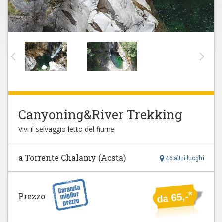
Canyoning&River Trekking
Vivi il selvaggio letto del fiume
a Torrente Chalamy (Aosta)
46 altri luoghi
*
Prezzo
da 65,-