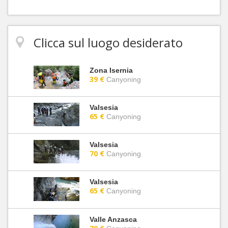
Clicca sul luogo desiderato
Zona Isernia
39 €
Canyoning
Valsesia
65 €
Canyoning
Valsesia
70 €
Canyoning
Valsesia
65 €
Canyoning
Valle Anzasca