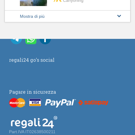
79 €
Canyoning
Mostra di più
regali24 go's social
Pagare in sicurezza
Part.IVA IT02638500211