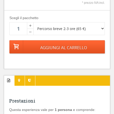
* prezzo IVA incl.
Scegli il pacchetto
+
−
Prestazioni
Questa esperienza vale per
1 persona
e comprende: