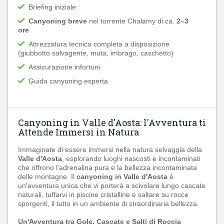
Briefing iniziale
Canyoning breve
nel torrente Chalamy di ca.
2–3
ore
Attrezzatura tecnica completa a disposizione
(giubbotto salvagente, muta, imbrago, caschetto)
Assicurazione infortuni
Guida canyoning esperta
Canyoning in Valle d'Aosta: l'Avventura ti
Attende Immersi in Natura
Immaginate di essere immersi nella natura selvaggia della
Valle d'Aosta
, esplorando luoghi nascosti e incontaminati
che offrono l'adrenalina pura e la bellezza incontaminata
delle montagne. Il
canyoning in Valle d'Aosta
è
un'avventura unica che vi porterà a scivolare lungo cascate
naturali, tuffarvi in piscine cristalline e saltare su rocce
sporgenti, il tutto in un ambiente di straordinaria bellezza.
Un'Avventura tra Gole, Cascate e Salti di Roccia