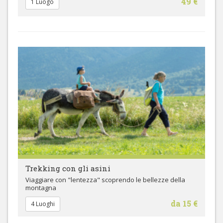
49 €
1 Luogo
Trekking con gli asini
Viaggiare con "lentezza" scoprendo le bellezze della
montagna
da 15 €
4 Luoghi