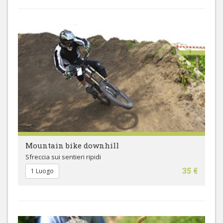
Mountain bike downhill
Sfreccia sui sentieri ripidi
35 €
1 Luogo