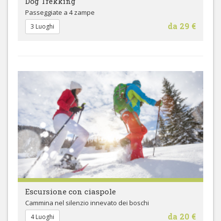
Dog Trekking
Passeggiate a 4 zampe
da 29 €
3 Luoghi
Escursione con ciaspole
Cammina nel silenzio innevato dei boschi
da 20 €
4 Luoghi