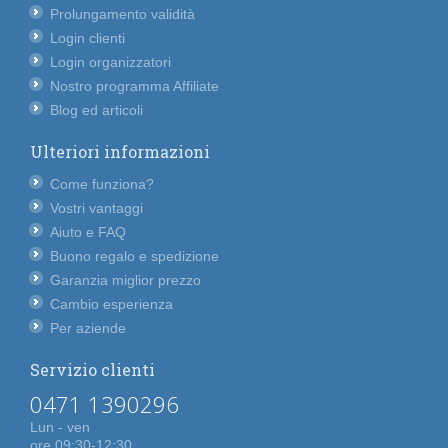
Prolungamento validità
Login clienti
Login organizzatori
Nostro programma Affiliate
Blog ed articoli
Ulteriori informazioni
Come funziona?
Vostri vantaggi
Aiuto e FAQ
Buono regalo e spedizione
Garanzia miglior prezzo
Cambio esperienza
Per aziende
Servizio clienti
0471 1390296
Lun - ven
ore 09:30-12:30