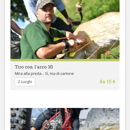
Tiro con l'arco 3D
Mira alla preda... Sì, ma di cartone
da 15 €
2 Luoghi