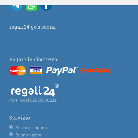
regali24 go's social
Pagare in sicurezza
Part.IVA IT02638500211
Servizio
Attivare il buono
Buono valore