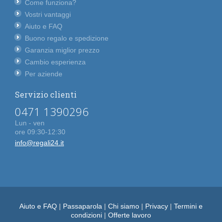
Come funziona?
Vostri vantaggi
Aiuto e FAQ
Buono regalo e spedizione
Garanzia miglior prezzo
Cambio esperienza
Per aziende
Servizio clienti
0471 1390296
Lun - ven
ore 09:30-12:30
info@regali24.it
Aiuto e FAQ
|
Passaparola
|
Chi siamo
|
Privacy
|
Termini e
condizioni
|
Offerte lavoro