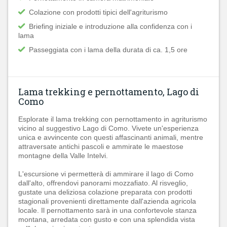
Colazione con prodotti tipici dell'agriturismo
Briefing iniziale e introduzione alla confidenza con i
lama
Passeggiata con i lama della durata di ca. 1,5 ore
Lama trekking e pernottamento, Lago di
Como
Esplorate il lama trekking con pernottamento in agriturismo
vicino al suggestivo Lago di Como. Vivete un'esperienza
unica e avvincente con questi affascinanti animali, mentre
attraversate antichi pascoli e ammirate le maestose
montagne della Valle Intelvi.
L'escursione vi permetterà di ammirare il lago di Como
dall'alto, offrendovi panorami mozzafiato. Al risveglio,
gustate una deliziosa colazione preparata con prodotti
stagionali provenienti direttamente dall'azienda agricola
locale. Il pernottamento sarà in una confortevole stanza
montana, arredata con gusto e con una splendida vista