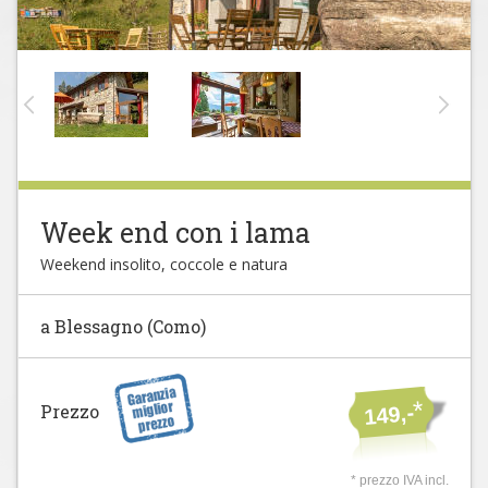
Week end con i lama
Weekend insolito, coccole e natura
a Blessagno (Como)
*
Prezzo
149,-
* prezzo IVA incl.