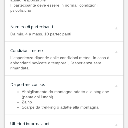
adulto responsabile
Il partecipante deve essere in normali condizioni
psicofisiche
Numero di partecipanti
Da min. 4 a mass. 10 partecipanti
Condizioni meteo
L'esperienza dipende dalle condizioni meteo. In caso di
abbondanti nevicate o temporali, l'esperienza sarà
rimandata.
Da portare con sè:
Abbigliamento da montagna adatto alla stagione
(pantaloni lunghi)
Zaino
Scarpe da trekking o adatte alla montagna
Ulteriori informazioni