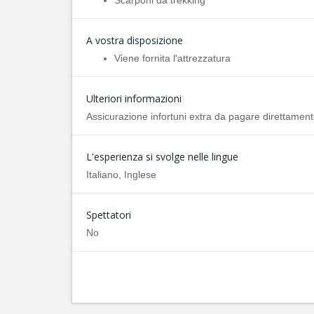
Scarponi da trekking
A vostra disposizione
Viene fornita l'attrezzatura
Ulteriori informazioni
Assicurazione infortuni extra da pagare direttamente
L'esperienza si svolge nelle lingue
Italiano, Inglese
Spettatori
No