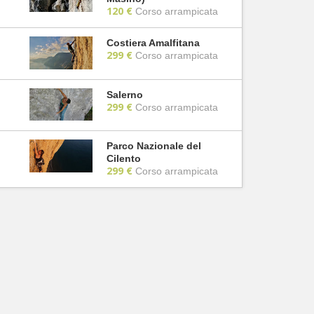
120 €
Corso arrampicata
Costiera Amalfitana
299 €
Corso arrampicata
Salerno
299 €
Corso arrampicata
Parco Nazionale del
Cilento
299 €
Corso arrampicata