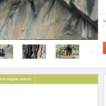
Sc
zia miglior prezzo