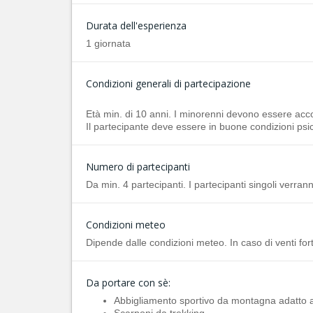
Durata dell'esperienza
1 giornata
Condizioni generali di partecipazione
Età min. di 10 anni. I minorenni devono essere acc
Il partecipante deve essere in buone condizioni psic
Numero di partecipanti
Da min. 4 partecipanti. I partecipanti singoli verran
Condizioni meteo
Dipende dalle condizioni meteo. In caso di venti for
Da portare con sè:
Abbigliamento sportivo da montagna adatto a