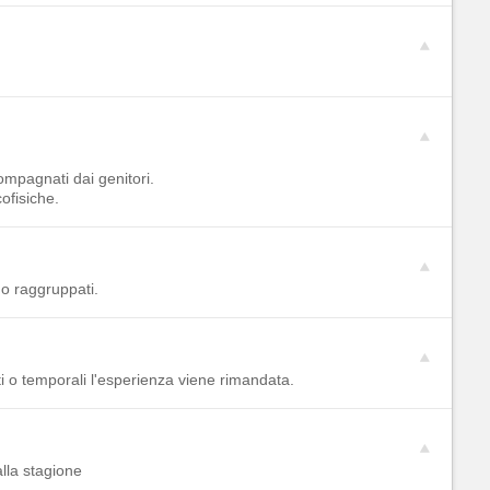
ompagnati dai genitori.
ofisiche.
no raggruppati.
ti o temporali l'esperienza viene rimandata.
lla stagione