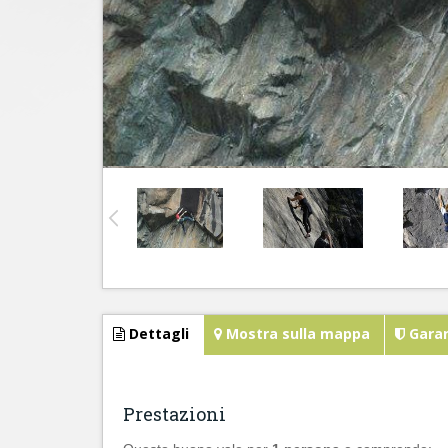
Dettagli
Mostra sulla mappa
Garan
Prestazioni