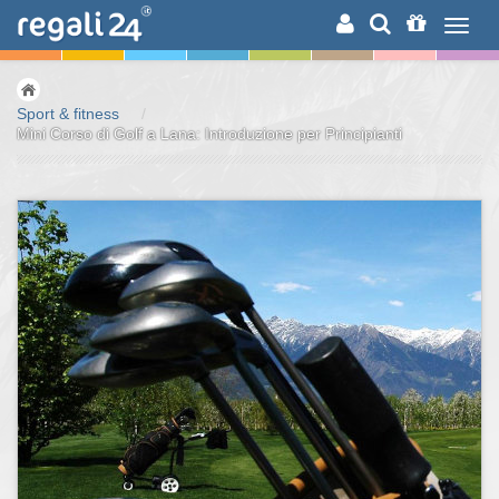
RICERCA
Sport & fitness
/
Mini Corso di Golf a Lana: Introduzione per Principianti