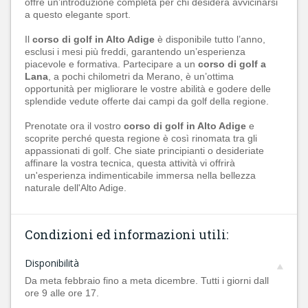
offre un’introduzione completa per chi desidera avvicinarsi
a questo elegante sport.
Il
corso di golf in Alto Adige
è disponibile tutto l’anno,
esclusi i mesi più freddi, garantendo un’esperienza
piacevole e formativa. Partecipare a un
corso di golf a
Lana
, a pochi chilometri da Merano, è un’ottima
opportunità per migliorare le vostre abilità e godere delle
splendide vedute offerte dai campi da golf della regione.
Prenotate ora il vostro
corso di golf in Alto Adige
e
scoprite perché questa regione è così rinomata tra gli
appassionati di golf. Che siate principianti o desideriate
affinare la vostra tecnica, questa attività vi offrirà
un'esperienza indimenticabile immersa nella bellezza
naturale dell'Alto Adige.
Condizioni ed informazioni utili:
Disponibilità
Da meta febbraio fino a meta dicembre. Tutti i giorni dall
ore 9 alle ore 17.