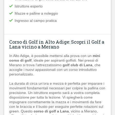
Istruttore esperto
Mazze e palline a noleggio
Ingresso al campo pratica
Corso di Golf in Alto Adige: Scopri il Golf a
Lana vicino a Merano
In Alto Adige, è possibile mettersi alla prova con un
mini
corso di golf
, ideale per aspiranti golfisti. Nei pressi di
Merano si trova l'attrezzatissimo
golf club di Lana
, che
accoglie i nuovi appassionati con un corso introduttivo
personalizzato.
La durata di circa un’ora e mezza è perfetta per imparare i
movimenti fondamentali necessari per colpire la pallina con
precisione. Un istruttore esperto sarà a vostra completa
disposizione per tutta la lezione. Vi spiegherà come
impugnare correttamente la mazza e i movimenti da fare
con le braccia e il busto per eseguire perfette rotazioni sul
green. Questo
corso di golf a Lana
, vicino a Merano,