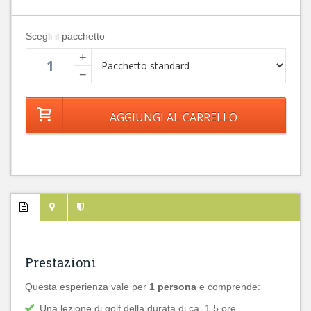
Scegli il pacchetto
+
−
Prestazioni
Questa esperienza vale per
1 persona
e comprende:
Una lezione di golf della durata di ca. 1,5 ore