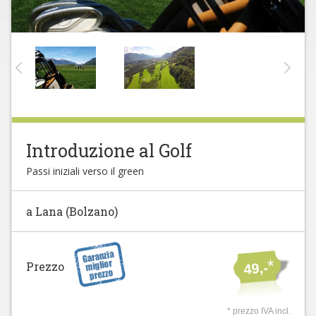
Introduzione al Golf
Passi iniziali verso il green
a Lana (Bolzano)
*
Prezzo
49,-
* prezzo IVA incl.