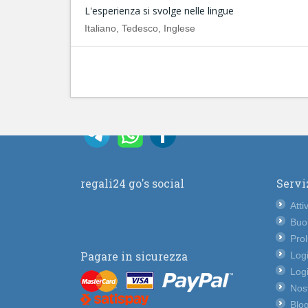
L'esperienza si svolge nelle lingue
Italiano, Tedesco, Inglese
regali24 go's social
Servi
Atti
Buo
Pro
Pagare in sicurezza
Logi
Logi
Nost
Blog