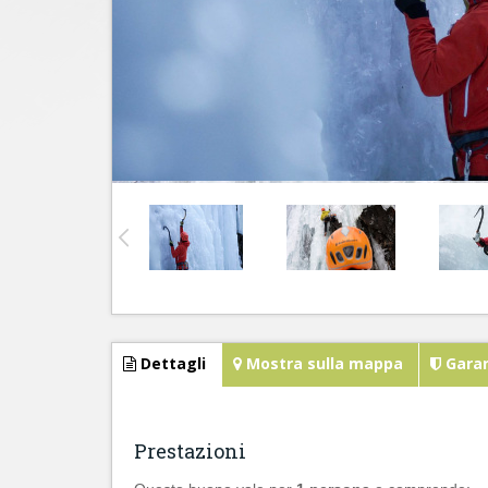
Dettagli
Mostra sulla mappa
Garan
Prestazioni