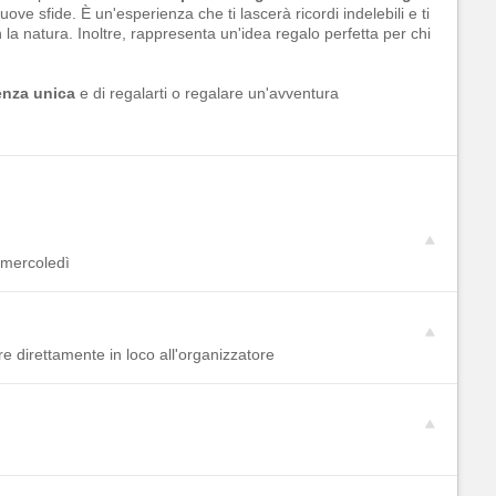
uove sfide. È un'esperienza che ti lascerà ricordi indelebili e ti
 la natura. Inoltre, rappresenta un'idea regalo perfetta per chi
enza unica
e di regalarti o regalare un'avventura
 mercoledì
re direttamente in loco all'organizzatore