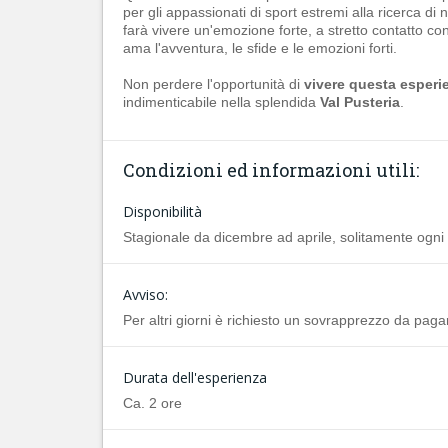
per gli appassionati di sport estremi alla ricerca di n
farà vivere un'emozione forte, a stretto contatto con
ama l'avventura, le sfide e le emozioni forti.
Non perdere l'opportunità di
vivere questa esperi
indimenticabile nella splendida
Val Pusteria
.
Condizioni ed informazioni utili:
Disponibilità
Stagionale da dicembre ad aprile, solitamente ogni
Avviso:
Per altri giorni è richiesto un sovrapprezzo da paga
Durata dell'esperienza
Ca. 2 ore