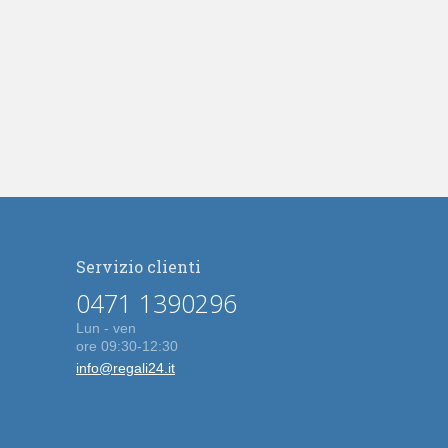
Servizio clienti
0471 1390296
Lun - ven
ore 09:30-12:30
info@regali24.it