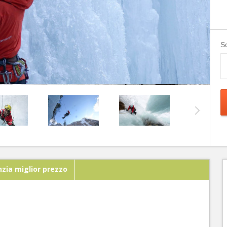
Sc
zia miglior prezzo