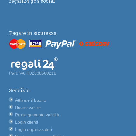
regali24 go's social
Pagare in sicurezza
Part.IVA IT02638500211
Servizio
Attivare il buono
Buono valore
Prolungamento validità
Login clienti
Login organizzatori