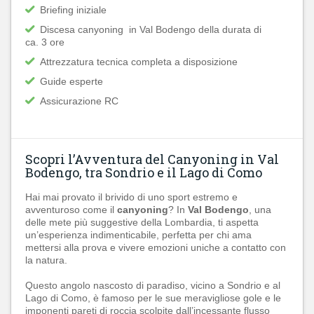
Briefing iniziale
Discesa canyoning in Val Bodengo della durata di
ca. 3 ore
Attrezzatura tecnica completa a disposizione
Guide esperte
Assicurazione RC
Scopri l’Avventura del Canyoning in Val
Bodengo, tra Sondrio e il Lago di Como
Hai mai provato il brivido di uno sport estremo e
avventuroso come il
canyoning
? In
Val Bodengo
, una
delle mete più suggestive della Lombardia, ti aspetta
un’esperienza indimenticabile, perfetta per chi ama
mettersi alla prova e vivere emozioni uniche a contatto con
la natura.
Questo angolo nascosto di paradiso, vicino a Sondrio e al
Lago di Como, è famoso per le sue meravigliose gole e le
imponenti pareti di roccia scolpite dall’incessante flusso