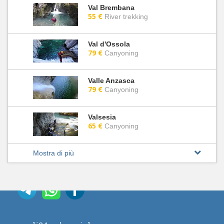
Val Brembana
55 €
River trekking
Val d'Ossola
79 €
Canyoning
Valle Anzasca
79 €
Canyoning
Valsesia
65 €
Canyoning
Mostra di più