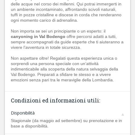
delle acque nel corso dei millenni. Qui potrai immergerti in
un ambiente incontaminato, affrontando scivoli naturali,
tuffi in pozze cristalline e discese in corda che renderanno
ogni momento carico di adrenalina.
Non importa se sei un principiante o un esperto: il
canyoning in Val Bodengo
offre percorsi adatti a tutti,
sempre accompagnati da guide esperte che ti aiuteranno a
vivere l’avventura in totale sicurezza.
Non aspettare oltre! Regalati questa esperienza unica o
sorprendi una persona speciale con un’attività
indimenticabile alla scoperta della natura selvaggia della
Val Bodengo. Preparati a sfidare te stesso e a vivere
emozioni senza pari tra le meraviglie della Lombardia.
Condizioni ed informazioni utili:
Disponibilità
Stagionale (da maggio ad settembre) su prenotazione e in
base a disponibilità.