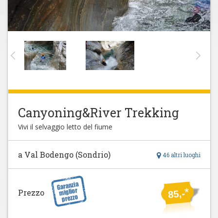
Canyoning&River Trekking
Vivi il selvaggio letto del fiume
a Val Bodengo (Sondrio)
46 altri luoghi
*
Prezzo
85,-