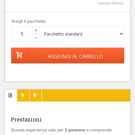
* prezzo IVA incl.
Scegli il pacchetto
+
−
Prestazioni
Questa esperienza vale per
1 persona
e comprende: