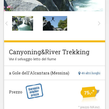
Canyoning&River Trekking
Vivi il selvaggio letto del fiume
a Gole dell'Alcantara (Messina)
46 altri luoghi
*
Prezzo
75,-
* prezzo IVA incl.