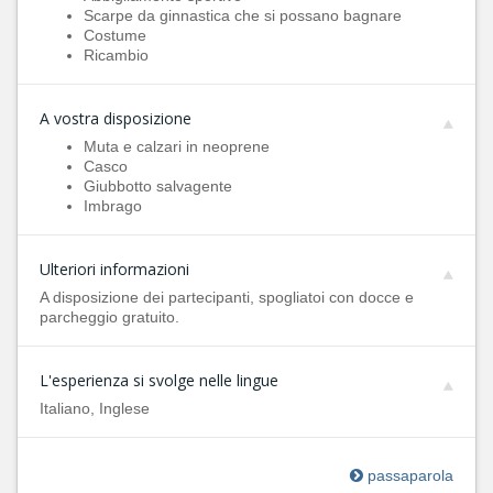
Scarpe da ginnastica che si possano bagnare
Costume
Ricambio
A vostra disposizione
Muta e calzari in neoprene
Casco
Giubbotto salvagente
Imbrago
Ulteriori informazioni
A disposizione dei partecipanti, spogliatoi con docce e
parcheggio gratuito.
L'esperienza si svolge nelle lingue
Italiano, Inglese
passaparola