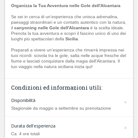
Organizza la Tua Avventura nelle Gole dell'Alcantara
Se sei in cerca di un’esperienza che unisca adrenalina,
paesaggi straordinari e un contatto autentico con la natura,
il
canyoning nelle Gole dell'Alcantara
è la scelta ideale.
Prenota la tua avventura e scopri il fascino unico di uno dei
luoghi più spettacolari della
Sicilia
.
Preparati a vivere un’esperienza che rimarrà impressa nei
tuoi ricordi: scivola tra le gole, salta nelle acque fresche del
fiume e lasciati conquistare dalla magia dell'Alcantara. Il
tuo viaggio nella natura siciliana inizia qui!
Condizioni ed informazioni utili:
Disponibilità
Stagionale da maggio a settembre su prenotazione
Durata dell'esperienza
Ca. 4 ore totali