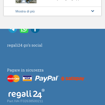
Mostra di più
regali24 go's social
Pagare in sicurezza
Part.IVA IT02638500211