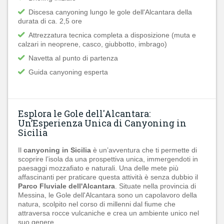
Discesa canyoning lungo le gole dell'Alcantara della
durata di ca. 2,5 ore
Attrezzatura tecnica completa a disposizione (muta e
calzari in neoprene, casco, giubbotto, imbrago)
Navetta al punto di partenza
Guida canyoning esperta
Esplora le Gole dell'Alcantara:
Un’Esperienza Unica di Canyoning in
Sicilia
Il
canyoning in Sicilia
è un’avventura che ti permette di
scoprire l’isola da una prospettiva unica, immergendoti in
paesaggi mozzafiato e naturali. Una delle mete più
affascinanti per praticare questa attività è senza dubbio il
Parco Fluviale dell'Alcantara
. Situate nella provincia di
Messina, le Gole dell'Alcantara sono un capolavoro della
natura, scolpito nel corso di millenni dal fiume che
attraversa rocce vulcaniche e crea un ambiente unico nel
suo genere.