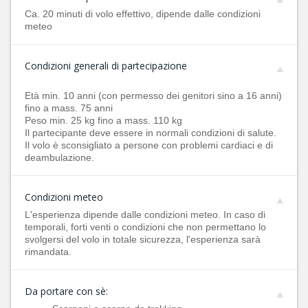
Ca. 20 minuti di volo effettivo, dipende dalle condizioni
meteo
Condizioni generali di partecipazione
Età min. 10 anni (con permesso dei genitori sino a 16 anni)
fino a mass. 75 anni
Peso min. 25 kg fino a mass. 110 kg
Il partecipante deve essere in normali condizioni di salute.
Il volo è sconsigliato a persone con problemi cardiaci e di
deambulazione.
Condizioni meteo
L'esperienza dipende dalle condizioni meteo. In caso di
temporali, forti venti o condizioni che non permettano lo
svolgersi del volo in totale sicurezza, l'esperienza sarà
rimandata.
Da portare con sè: