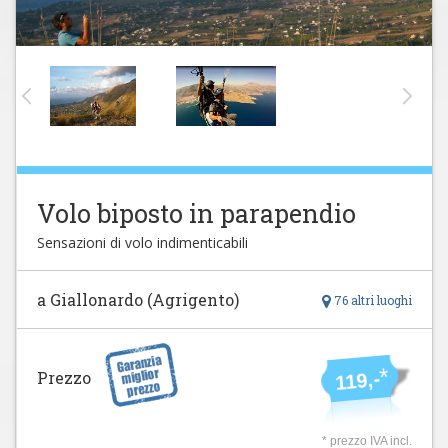
Volo biposto in parapendio
Sensazioni di volo indimenticabili
a Giallonardo (Agrigento)
76 altri luoghi
*
Prezzo
119,-
* prezzo IVA incl.