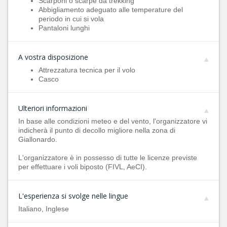
Scarponi o scarpe da trekking
Abbigliamento adeguato alle temperature del
periodo in cui si vola
Pantaloni lunghi
A vostra disposizione
Attrezzatura tecnica per il volo
Casco
Ulteriori informazioni
In base alle condizioni meteo e del vento, l'organizzatore vi
indicherà il punto di decollo migliore nella zona di
Giallonardo.
L'organizzatore è in possesso di tutte le licenze previste
per effettuare i voli biposto (FIVL, AeCI).
L'esperienza si svolge nelle lingue
Italiano, Inglese