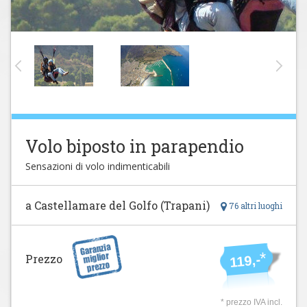
Volo biposto in parapendio
Sensazioni di volo indimenticabili
a Castellamare del Golfo (Trapani)
76 altri luoghi
*
Prezzo
119,-
* prezzo IVA incl.