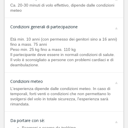
Ca. 20-30 minuti di volo effettivo, dipende dalle condizioni
meteo
Condizioni generali di partecipazione
Età min. 10 anni (con permesso dei genitori sino a 16 anni)
fino a mass. 75 anni
Peso min. 25 kg fino a mass. 110 kg
Il partecipante deve essere in normali condizioni di salute.
Il volo è sconsigliato a persone con problemi cardiaci e di
deambulazione.
Condizioni meteo
L'esperienza dipende dalle condizioni meteo. In caso di
temporali, forti venti o condizioni che non permettano lo
svolgersi del volo in totale sicurezza, l'esperienza sarà
rimandata.
Da portare con sè:
Scarponi o scarpe da trekking