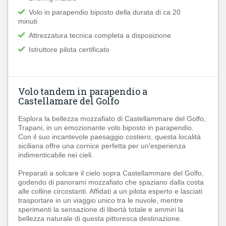
Volo in parapendio biposto della durata di ca 20
minuti
Attrezzatura tecnica completa a disposizione
Istruttore pilota certificato
Volo tandem in parapendio a
Castellamare del Golfo
Esplora la bellezza mozzafiato di Castellammare del Golfo,
Trapani, in un emozionante volo biposto in parapendio.
Con il suo incantevole paesaggio costiero, questa località
siciliana offre una cornice perfetta per un'esperienza
indimenticabile nei cieli.
Preparati a solcare il cielo sopra Castellammare del Golfo,
godendo di panorami mozzafiato che spaziano dalla costa
alle colline circostanti. Affidati a un pilota esperto e lasciati
trasportare in un viaggio unico tra le nuvole, mentre
sperimenti la sensazione di libertà totale e ammiri la
bellezza naturale di questa pittoresca destinazione.