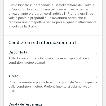
Il volo biposto in parapendio a Castellammare del Golfo è
un'opportunità straordinaria per vivere un'esperienza
emozionante e creare ricordi indelebili. Prenota ora il tuo
volo biposto e preparati a un'avventura aerea che ti
regalerà una prospettiva senza pari su questo affascinante
angolo della Sicilia.
Condizioni ed informazioni utili:
Disponibilità
Tutto l'anno su prenotazione in base a disponibilità e con
condizioni meteo ottimali
Avviso:
Potenzialmente si può volare tutti i giorni dell'anno, dipende
dalle condizioni meteo. Preferibilmente si vola nei week-
end.
Durata dell'esperienza