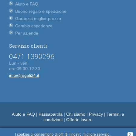
Aiuto e FAQ
Buono regalo e spedizione
Garanzia miglior prezzo
Cambio esperienza
Per aziende
Servizio clienti
0471 1390296
Lun - ven
ore 09:30-12:30
info@regali24.it
Aiuto e FAQ
|
Passaparola
|
Chi siamo
|
Privacy
|
Termini e
condizioni
|
Offerte lavoro
I cookies ci consentono di offrirti il nostro migliore servizio.
X