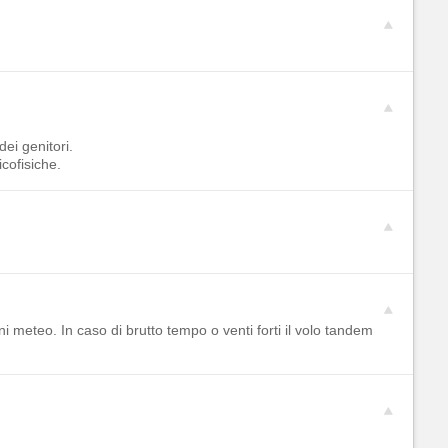
ei genitori.
cofisiche.
i meteo. In caso di brutto tempo o venti forti il volo tandem