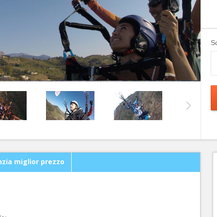
Sc
zia miglior prezzo