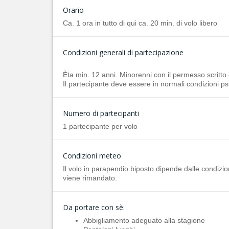
Orario
Ca. 1 ora in tutto di qui ca. 20 min. di volo libero
Condizioni generali di partecipazione
Èta min. 12 anni. Minorenni con il permesso scritto d
Il partecipante deve essere in normali condizioni psi
Numero di partecipanti
1 partecipante per volo
Condizioni meteo
Il volo in parapendio biposto dipende dalle condizion
viene rimandato.
Da portare con sè:
Abbigliamento adeguato alla stagione