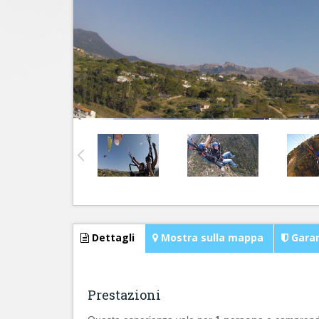
Dettagli
Mostra sulla mappa
Garan
Prestazioni