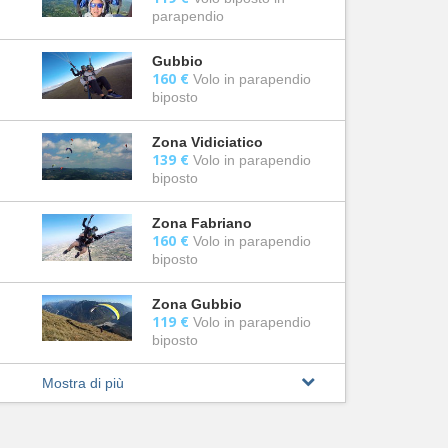
parapendio
Gubbio
160 €
Volo in parapendio
biposto
Zona Vidiciatico
139 €
Volo in parapendio
biposto
Zona Fabriano
160 €
Volo in parapendio
biposto
Zona Gubbio
119 €
Volo in parapendio
biposto
Mostra di più