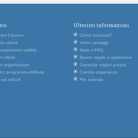
zio
Ulteriori informazioni
vare il buono
Come funziona?
no valore
Vostri vantaggi
lungamento validità
Aiuto e FAQ
n clienti
Buono regalo e spedizione
n organizzatori
Garanzia miglior prezzo
ro programma Affiliate
Cambio esperienza
 ed articoli
Per aziende