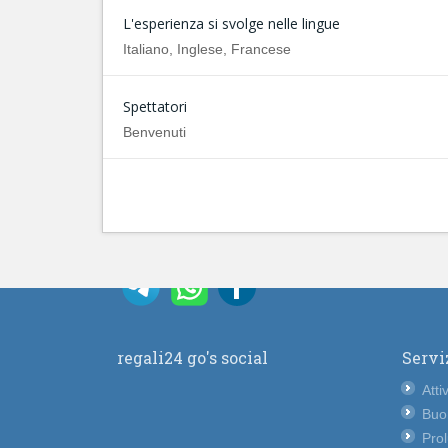
L'esperienza si svolge nelle lingue
Italiano, Inglese, Francese
Spettatori
Benvenuti
regali24 go's social
Servi
Atti
Buo
Pro