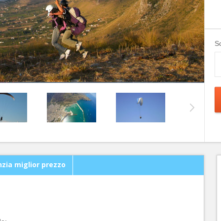
Sc
zia miglior prezzo