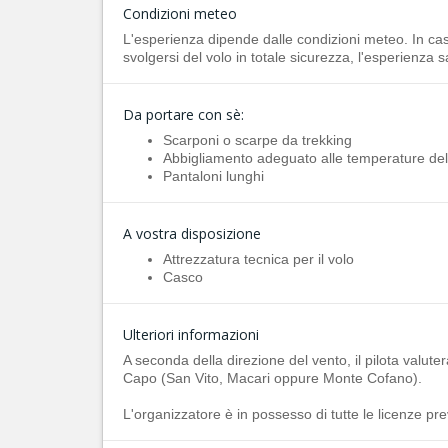
Condizioni meteo
L'esperienza dipende dalle condizioni meteo. In caso
svolgersi del volo in totale sicurezza, l'esperienza 
Da portare con sè:
Scarponi o scarpe da trekking
Abbigliamento adeguato alle temperature del p
Pantaloni lunghi
A vostra disposizione
Attrezzatura tecnica per il volo
Casco
Ulteriori informazioni
A seconda della direzione del vento, il pilota valuter
Capo (San Vito, Macari oppure Monte Cofano).
L'organizzatore è in possesso di tutte le licenze prev