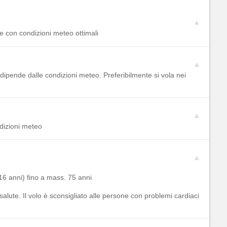
 e con condizioni meteo ottimali
, dipende dalle condizioni meteo. Preferibilmente si vola nei
ndizioni meteo
16 anni) fino a mass. 75 anni
salute. Il volo è sconsigliato alle persone con problemi cardiaci