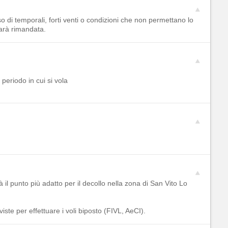
 di temporali, forti venti o condizioni che non permettano lo
sarà rimandata.
eriodo in cui si vola
à il punto più adatto per il decollo nella zona di San Vito Lo
iste per effettuare i voli biposto (FIVL, AeCI).