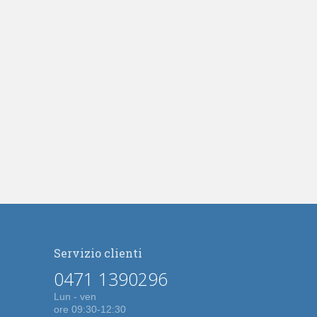
Servizio clienti
0471 1390296
Lun - ven
ore 09:30-12:30