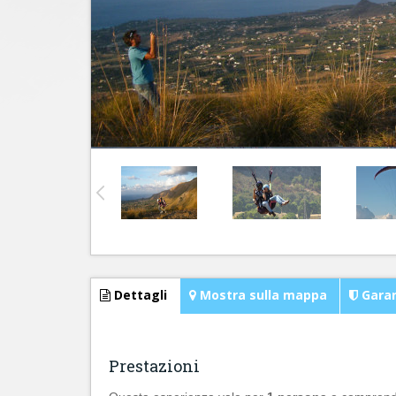
Dettagli
Mostra sulla mappa
Garan
Prestazioni