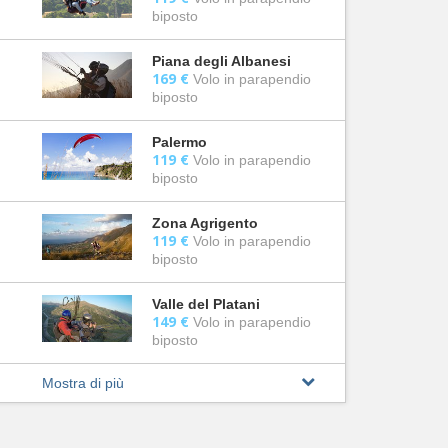
biposto
Piana degli Albanesi
169 €
Volo in parapendio
biposto
Palermo
119 €
Volo in parapendio
biposto
Zona Agrigento
119 €
Volo in parapendio
biposto
Valle del Platani
149 €
Volo in parapendio
biposto
Mostra di più