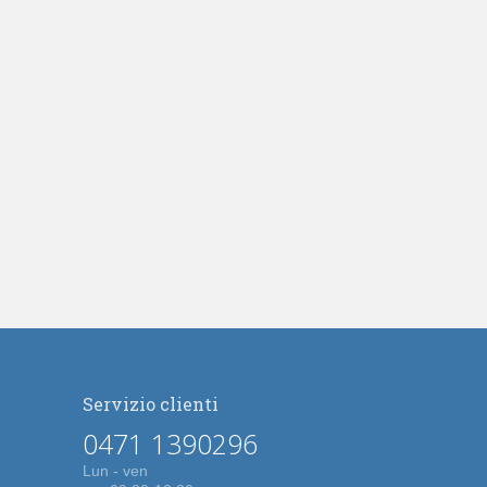
Servizio clienti
0471 1390296
Lun - ven