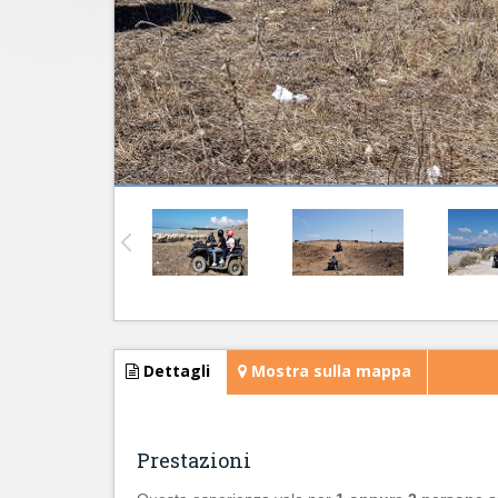
Dettagli
Mostra sulla mappa
Prestazioni