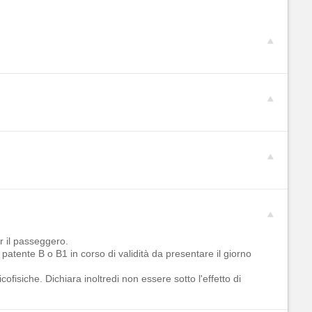
r il passeggero.
patente B o B1 in corso di validità da presentare il giorno
ofisiche. Dichiara inoltredi non essere sotto l'effetto di