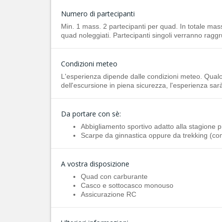
Numero di partecipanti
Min. 1 mass. 2 partecipanti per quad. In totale mas
quad noleggiati. Partecipanti singoli verranno raggr
Condizioni meteo
L'esperienza dipende dalle condizioni meteo. Qualo
dell'escursione in piena sicurezza, l'esperienza sar
Da portare con sè:
Abbigliamento sportivo adatto alla stagione p
Scarpe da ginnastica oppure da trekking (com
A vostra disposizione
Quad con carburante
Casco e sottocasco monouso
Assicurazione RC