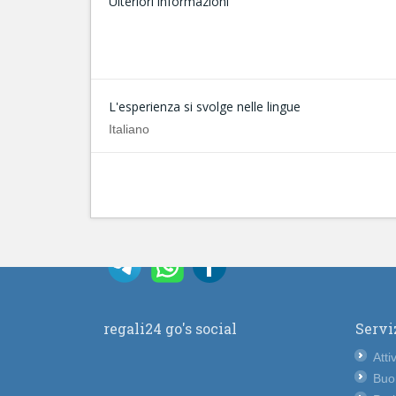
Ulteriori informazioni
L'esperienza si svolge nelle lingue
Italiano
regali24 go's social
Servi
Atti
Buo