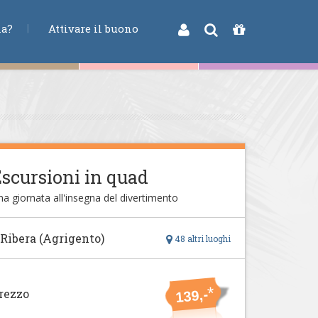
na?
Attivare il buono
scursioni in quad
a giornata all'insegna del divertimento
 Ribera (Agrigento)
48 altri luoghi
*
rezzo
139,-