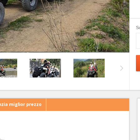
Sc
zia miglior prezzo