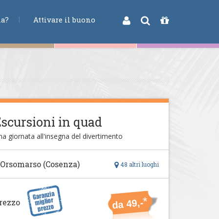
na?
Attivare il buono
scursioni in quad
a giornata all'insegna del divertimento
 Orsomarso (Cosenza)
48 altri luoghi
*
rezzo
da 49,-