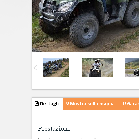
Dettagli
Mostra sulla mappa
Garan
Prestazioni