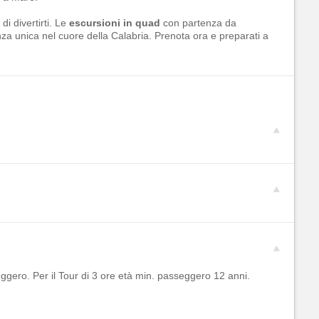
di divertirti. Le
escursioni in quad
con partenza da
za unica nel cuore della Calabria. Prenota ora e preparati a
seggero. Per il Tour di 3 ore età min. passeggero 12 anni.