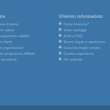
zio
Ulteriori informazioni
vare il buono
Come funziona?
no valore
Vostri vantaggi
lungamento validità
Aiuto e FAQ
n clienti
Buono regalo e spedizione
n organizzatori
Garanzia miglior prezzo
ro programma Affiliate
Cambio esperienza
 ed articoli
Per aziende