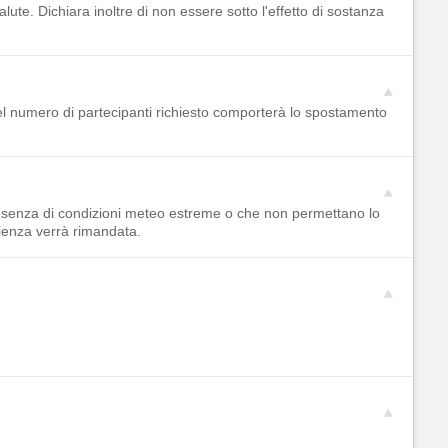
lute. Dichiara inoltre di non essere sotto l'effetto di sostanza
el numero di partecipanti richiesto comporterà lo spostamento
resenza di condizioni meteo estreme o che non permettano lo
rienza verrà rimandata.