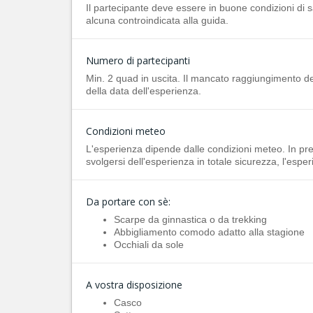
Il partecipante deve essere in buone condizioni di sa
alcuna controindicata alla guida.
Numero di partecipanti
Min. 2 quad in uscita. Il mancato raggiungimento d
della data dell'esperienza.
Condizioni meteo
L'esperienza dipende dalle condizioni meteo. In p
svolgersi dell'esperienza in totale sicurezza, l'espe
Da portare con sè:
Scarpe da ginnastica o da trekking
Abbigliamento comodo adatto alla stagione
Occhiali da sole
A vostra disposizione
Casco