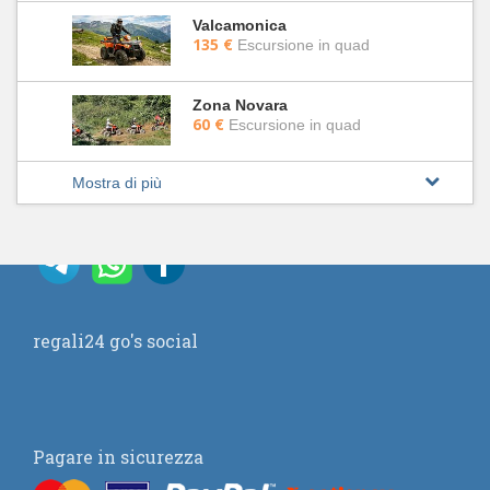
Valcamonica
135 €
Escursione in quad
Zona Novara
60 €
Escursione in quad
Mostra di più
regali24 go's social
Pagare in sicurezza