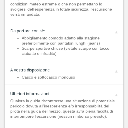
condizioni meteo estreme o che non permettano lo
svolgersi dell'esperienza in totale sicurezza, l'escursione
verrà rimandata.
Da portare con sè:
Abbigliamento comodo adatto alla stagione
preferibilmente con pantaloni lunghi (jeans)
Scarpe sportive chiuse (vietate scarpe con tacco,
ciabatte o infradito)
A vostra disposizione
Casco e sottocasco monouso
Ulteriori informazioni
Qualora la guida riscontrasse una situazione di potenziale
pericolo dovuta all'inesperienza e/o irresponsabilità del
pilota nella guida del mezzo, questa avrà piena facoltà di
interrompere l'escursione (nessun rimborso previsto).