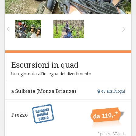
Escursioni in quad
Una giornata all'insegna del divertimento
a Sulbiate (Monza Brianza)
48 altri luoghi
*
da 110,-
Prezzo
* prezzo IVA incl.