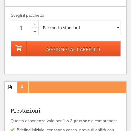
Scegli il pacchetto
+
−
Prestazioni
Questa esperienza vale per
1 o 2 persone
e comprende:
Briefing iniziale, consegna casco, prova di abilità con