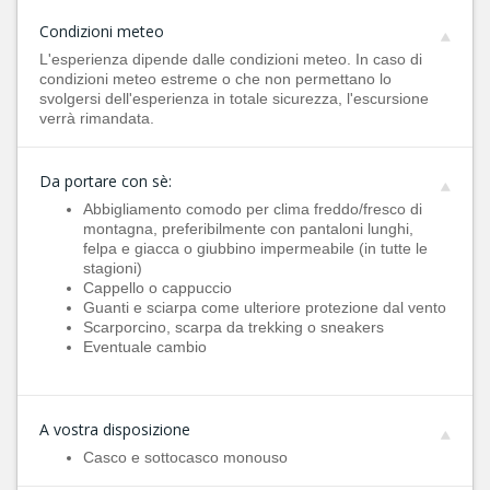
Condizioni meteo
L'esperienza dipende dalle condizioni meteo. In caso di
condizioni meteo estreme o che non permettano lo
svolgersi dell'esperienza in totale sicurezza, l'escursione
verrà rimandata.
Da portare con sè:
Abbigliamento comodo per clima freddo/fresco di
montagna, preferibilmente con pantaloni lunghi,
felpa e giacca o giubbino impermeabile (in tutte le
stagioni)
Cappello o cappuccio
Guanti e sciarpa come ulteriore protezione dal vento
Scarporcino, scarpa da trekking o sneakers
Eventuale cambio
A vostra disposizione
Casco e sottocasco monouso