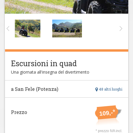
Escursioni in quad
Una giornata all'insegna del divertimento
a San Fele (Potenza)
48 altri luoghi
*
Prezzo
109,-
* prezzo IVA incl.