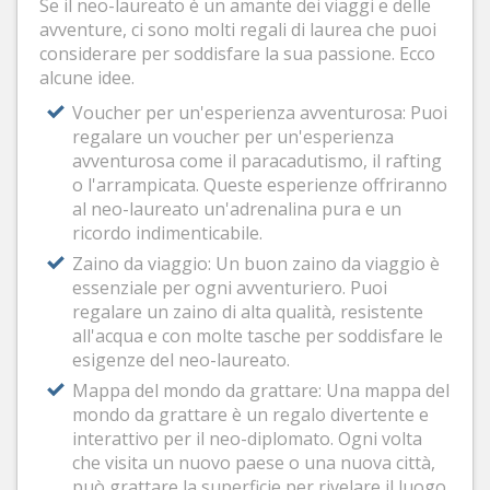
Se il neo-laureato è un amante dei viaggi e delle
avventure, ci sono molti regali di laurea che puoi
considerare per soddisfare la sua passione. Ecco
alcune idee.
Voucher per un'esperienza avventurosa: Puoi
regalare un voucher per un'esperienza
avventurosa come il paracadutismo, il rafting
o l'arrampicata. Queste esperienze offriranno
al neo-laureato un'adrenalina pura e un
ricordo indimenticabile.
Zaino da viaggio: Un buon zaino da viaggio è
essenziale per ogni avventuriero. Puoi
regalare un zaino di alta qualità, resistente
all'acqua e con molte tasche per soddisfare le
esigenze del neo-laureato.
Mappa del mondo da grattare: Una mappa del
mondo da grattare è un regalo divertente e
interattivo per il neo-diplomato. Ogni volta
che visita un nuovo paese o una nuova città,
può grattare la superficie per rivelare il luogo