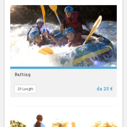
Rafting
da 25 €
25 Luoghi