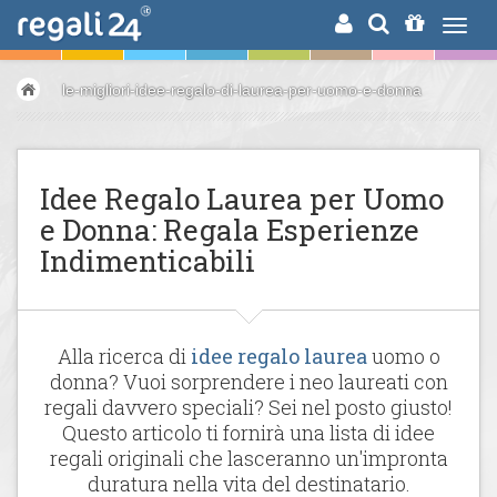
RICERCA
le-migliori-idee-regalo-di-laurea-per-uomo-e-donna
Idee Regalo Laurea per Uomo
e Donna: Regala Esperienze
Indimenticabili
Alla ricerca di
idee regalo laurea
uomo o
donna? Vuoi sorprendere i neo laureati con
regali davvero speciali? Sei nel posto giusto!
Questo articolo ti fornirà una lista di idee
regali originali che lasceranno un'impronta
duratura nella vita del destinatario.