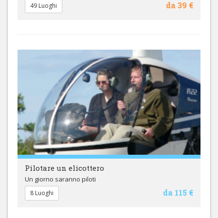
da 39 €
49 Luoghi
Pilotare un elicottero
Un giorno saranno piloti
da 115 €
8 Luoghi