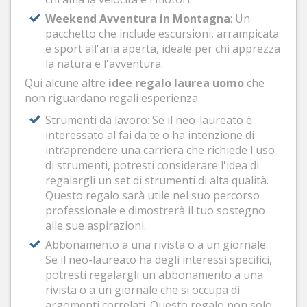
Weekend Avventura in Montagna
: Un
pacchetto che include escursioni, arrampicata
e sport all'aria aperta, ideale per chi apprezza
la natura e l'avventura.
Qui alcune altre
idee regalo laurea uomo
che
non riguardano regali esperienza.
Strumenti da lavoro: Se il neo-laureato è
interessato al fai da te o ha intenzione di
intraprendere una carriera che richiede l'uso
di strumenti, potresti considerare l'idea di
regalargli un set di strumenti di alta qualità.
Questo regalo sarà utile nel suo percorso
professionale e dimostrerà il tuo sostegno
alle sue aspirazioni.
Abbonamento a una rivista o a un giornale:
Se il neo-laureato ha degli interessi specifici,
potresti regalargli un abbonamento a una
rivista o a un giornale che si occupa di
argomenti correlati. Questo regalo non solo