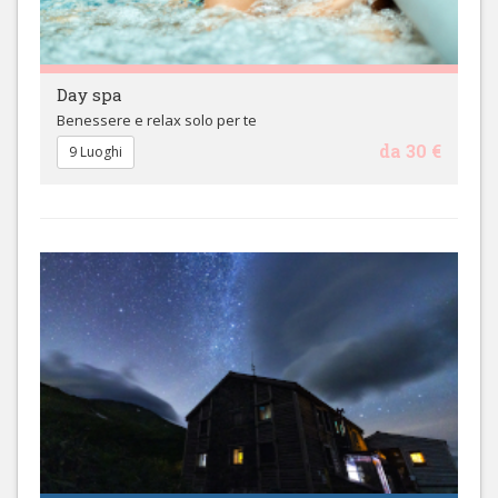
Day spa
Benessere e relax solo per te
da 30 €
9 Luoghi