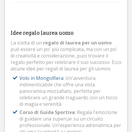
Idee regalo laurea uomo
La scelta di un
regalo di laurea per un uomo
può essere un po' più complicata, ma con un po'
di creatività e considerazione, puoi trovare il
regalo perfetto per celebrare il suo successo. Ecco
alcune idee per regali di laurea per gli uomini.
Volo in Mongolfiera
: Un'avventura
indimenticabile che offre una vista
panoramica mozzafiato, perfetta per
celebrare un grande traguardo con un tocco
di magia e serenità.
Corso di Guida Sportiva
: Regala l'emozione
di guidare una supercar su un circuito
professionale. Un'esperienza adrenalinica per
chi ama la velocità e i motori.