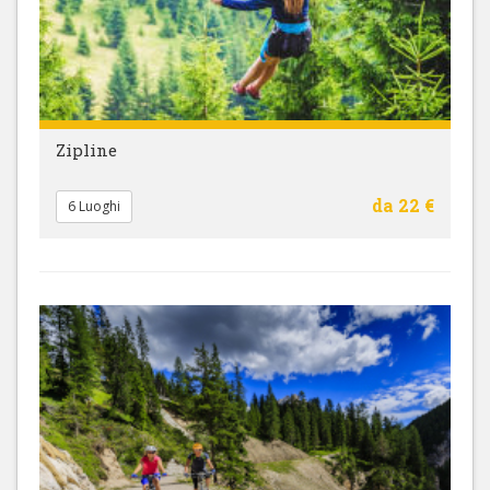
Zipline
da 22 €
6 Luoghi