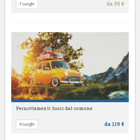
da 59 €
7 Luoghi
Pernottamenti fuori dal comune
da 119 €
9 Luoghi