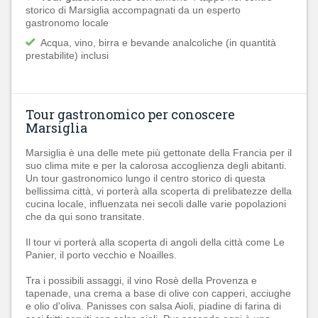
storico di Marsiglia accompagnati da un esperto
gastronomo locale
Acqua, vino, birra e bevande analcoliche (in quantità
prestabilite) inclusi
Tour gastronomico per conoscere
Marsiglia
Marsiglia è una delle mete più gettonate della Francia per il
suo clima mite e per la calorosa accoglienza degli abitanti.
Un tour gastronomico lungo il centro storico di questa
bellissima città, vi porterà alla scoperta di prelibatezze della
cucina locale, influenzata nei secoli dalle varie popolazioni
che da qui sono transitate.
Il tour vi porterà alla scoperta di angoli della città come Le
Panier, il porto vecchio e Noailles.
Tra i possibili assaggi, il vino Rosè della Provenza e
tapenade, una crema
a base di olive con capperi, acciughe
e olio d'oliva.
Panisses con salsa Aioli, piadine di farina di