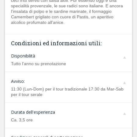
ceci fritti serviti con salsa aioli. Pur essendo oggi è una
specialità provenzale, le sue radici sono italiane. E ancora
l'insalata di polpo e le sardine marinate, il formaggio
Camembert grigliato con cuore di Pastis,
un aperitivo
alcolico profumato all'anice.
Condizioni ed informazioni utili:
Disponibilità
Tutto l'anno su prenotazione
Avviso:
11:30 (Lun-Dom) per il tour tradizionale 17:30 da Mar-Sab
per il tour serale
Durata dell'esperienza
Ca. 3,5 ore