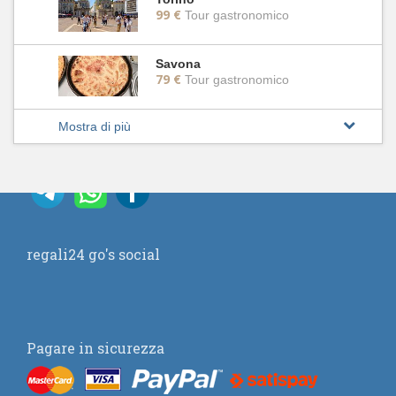
99 €
Tour gastronomico
Savona
79 €
Tour gastronomico
Mostra di più
regali24 go's social
Pagare in sicurezza