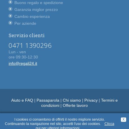
Buono regalo e spedizione
Garanzia miglior prezzo
Cambio esperienza
Per aziende
Servizio clienti
0471 1390296
Lun - ven
ore 09:30-12:30
info@regali24.it
Aiuto e FAQ
|
Passaparola
|
Chi siamo
|
Privacy
|
Termini e
condizioni
|
Offerte lavoro
I cookies ci consentono di offrirti il nostro migliore servizio.
X
Continuando la navigazione nel sito, accetti l'uso dei cookies.
Clicca
qui per ulteriori informazioni.