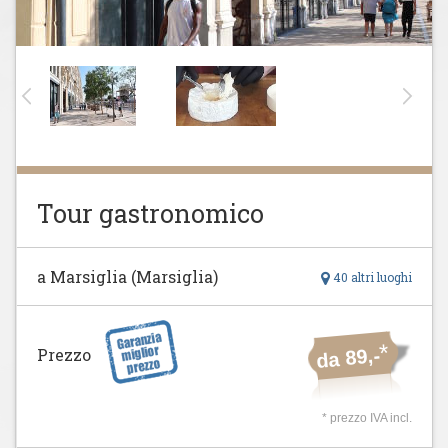
Tour gastronomico
a Marsiglia (Marsiglia)
40 altri luoghi
*
Prezzo
da 89,-
* prezzo IVA incl.