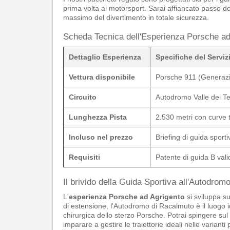
prima volta al motorsport. Sarai affiancato passo dop
massimo del divertimento in totale sicurezza.
Scheda Tecnica dell'Esperienza Porsche ad
Dettaglio Esperienza
Specifiche del Serviz
Vettura disponibile
Porsche 911 (Generaz
Circuito
Autodromo Valle dei Te
Lunghezza Pista
2.530 metri con curve t
Incluso nel prezzo
Briefing di guida sportiv
Requisiti
Patente di guida B val
Il brivido della Guida Sportiva all'Autodro
L'
esperienza Porsche ad Agrigento
si sviluppa su
di estensione, l'Autodromo di Racalmuto è il luogo i
chirurgica dello sterzo Porsche. Potrai spingere sul p
imparare a gestire le traiettorie ideali nelle varianti