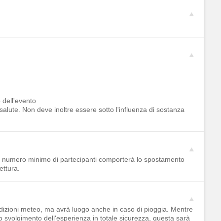
o dell'evento
salute. Non deve inoltre essere sotto l'influenza di sostanza
el numero minimo di partecipanti comporterà lo spostamento
ettura.
dizioni meteo, ma avrà luogo anche in caso di pioggia. Mentre
 svolgimento dell'esperienza in totale sicurezza, questa sarà