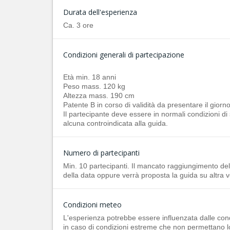
Durata dell'esperienza
Ca. 3 ore
Condizioni generali di partecipazione
Età min. 18 anni
Peso mass. 120 kg
Altezza mass. 190 cm
Patente B in corso di validità da presentare il giorn
Il partecipante deve essere in normali condizioni di 
alcuna controindicata alla guida.
Numero di partecipanti
Min. 10 partecipanti. Il mancato raggiungimento d
della data oppure verrà proposta la guida su altra v
Condizioni meteo
L'esperienza potrebbe essere influenzata dalle con
in caso di condizioni estreme che non permettano lo