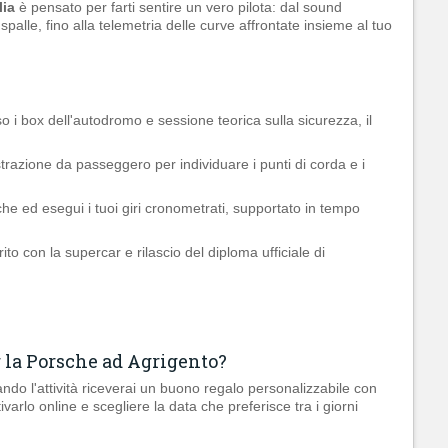
lia
è pensato per farti sentire un vero pilota: dal sound
palle, fino alla telemetria delle curve affrontate insieme al tuo
 i box dell'autodromo e sessione teorica sulla sicurezza, il
trazione da passeggero per individuare i punti di corda e i
che ed esegui i tuoi giri cronometrati, supportato in tempo
rito con la supercar e rilascio del diploma ufficiale di
 la Porsche ad Agrigento?
ando l'attività riceverai un buono regalo personalizzabile con
ivarlo online e scegliere la data che preferisce tra i giorni