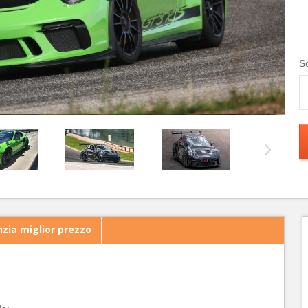
Sc
zia miglior prezzo