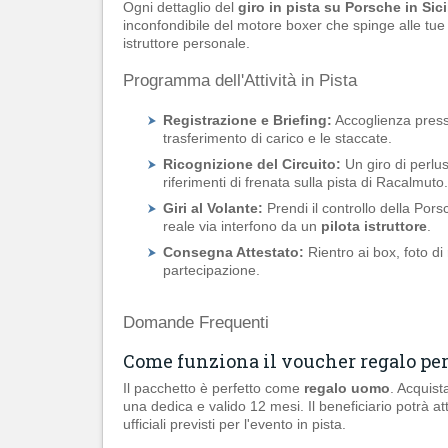
Ogni dettaglio del
giro in pista su Porsche in Sici
inconfondibile del motore boxer che spinge alle tue s
istruttore personale.
Programma dell'Attività in Pista
Registrazione e Briefing:
Accoglienza presso
trasferimento di carico e le staccate.
Ricognizione del Circuito:
Un giro di perlus
riferimenti di frenata sulla pista di Racalmuto.
Giri al Volante:
Prendi il controllo della Pors
reale via interfono da un
pilota istruttore
.
Consegna Attestato:
Rientro ai box, foto di 
partecipazione.
Domande Frequenti
Come funziona il voucher regalo per
Il pacchetto è perfetto come
regalo uomo
. Acquist
una dedica e valido 12 mesi. Il beneficiario potrà att
ufficiali previsti per l'evento in pista.