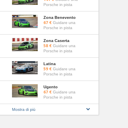
Porsche in pista
Zona Benevento
67 €
Guidare una
Porsche in pista
Zona Caserta
58 €
Guidare una
Porsche in pista
Latina
59 €
Guidare una
Porsche in pista
Ugento
67 €
Guidare una
Porsche in pista
Mostra di più