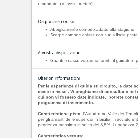
rimandata. (V. assic. meteo)
Da portare con sè:
Abbigliamento comodo adatto alla stagione
Scarpe comode chiuse con suola liscia (vietat
A vostra disposizione
Guanti e casco verranno forniti al guidatore pe
Ulteriori informazioni
Per le esperienze di guida su circuito, le date 
mese in mese . Vi preghiamo di consultarle nel 
cui non vi fossero date indicate, potrete contat
programma di inserimento.
Caratteristiche pista:
l’Autodromo Valle dei Templi,
per gli amanti delle supercar in Sicilia. Tracciato 
pendenza massima in salita del 3,5%. Lunghezza 2.
Caratteristica vettura: