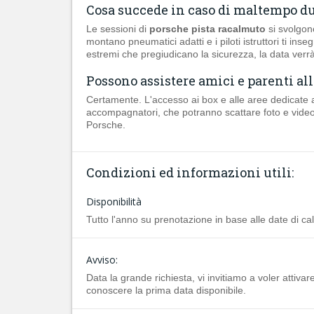
Cosa succede in caso di maltempo du
Le sessioni di
porsche pista racalmuto
si svolgon
montano pneumatici adatti e i piloti istruttori ti in
estremi che pregiudicano la sicurezza, la data verrà
Possono assistere amici e parenti al
Certamente. L'accesso ai box e alle aree dedicate 
accompagnatori, che potranno scattare foto e video m
Porsche.
Condizioni ed informazioni utili:
Disponibilità
Tutto l'anno su prenotazione in base alle date di cal
Avviso:
Data la grande richiesta, vi invitiamo a voler attivar
conoscere la prima data disponibile.