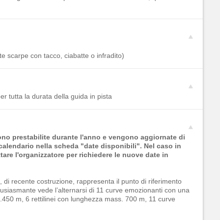
e scarpe con tacco, ciabatte o infradito)
r tutta la durata della guida in pista
sono prestabilite durante l'anno e vengono aggiornate di
calendario nella scheda "date disponibili". Nel caso in
tare l'organizzatore per richiedere le nuove date in
 di recente costruzione, rappresenta il punto di riferimento
entusiasmante vede l’alternarsi di 11 curve emozionanti con una
450 m, 6 rettilinei con lunghezza mass. 700 m, 11 curve