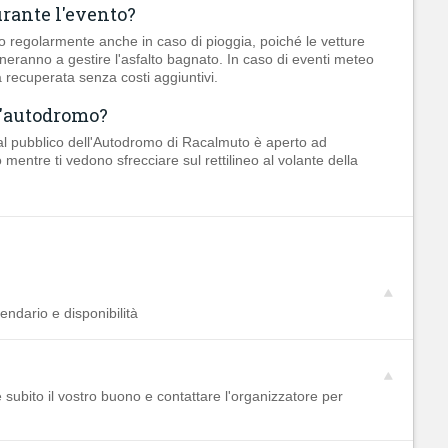
rante l'evento?
o regolarmente anche in caso di pioggia, poiché le vetture
segneranno a gestire l'asfalto bagnato. In caso di eventi meteo
 recuperata senza costi aggiuntivi.
l'autodromo?
al pubblico dell'Autodromo di Racalmuto è aperto ad
entre ti vedono sfrecciare sul rettilineo al volante della
endario e disponibilità
e subito il vostro buono e contattare l'organizzatore per