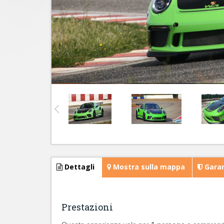
Dettagli
Mostra sulla mappa
Garan
Prestazioni