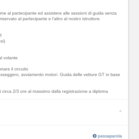
eme al partecipante ed assistere alle sessioni di guida senza
iservato al partecipante e l’altro al nostro istruttore.
f
si)
al volante
nare il circuito
 passeggero, avviamento motori. Guida delle vetture GT in base
circa 2/3 ore al massimo dalla registrazione a diploma
passaparola