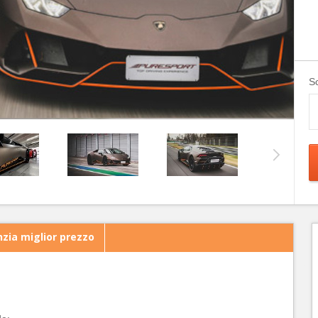
Sc
zia miglior prezzo