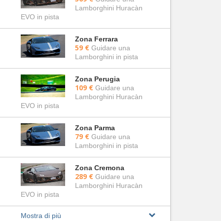
Lamborghini Huracàn
EVO in pista
Zona Ferrara
59 €
Guidare una
Lamborghini in pista
Zona Perugia
109 €
Guidare una
Lamborghini Huracàn
EVO in pista
Zona Parma
79 €
Guidare una
Lamborghini in pista
Zona Cremona
289 €
Guidare una
Lamborghini Huracàn
EVO in pista
Mostra di più