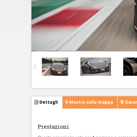
Dettagli
Mostra sulla mappa
Garan
Prestazioni