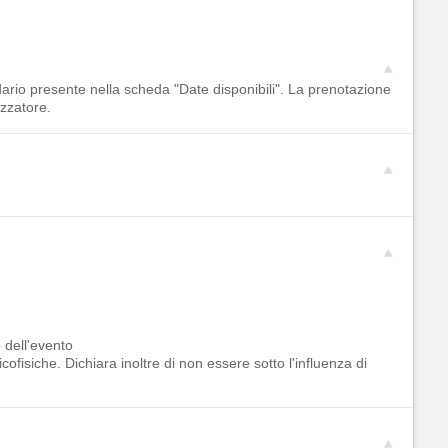
dario presente nella scheda "Date disponibili". La prenotazione
izzatore.
o dell'evento
ofisiche. Dichiara inoltre di non essere sotto l'influenza di