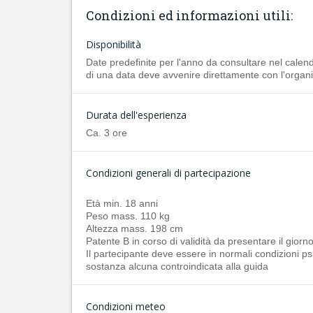
Condizioni ed informazioni utili:
Disponibilità
Date predefinite per l'anno da consultare nel calen
di una data deve avvenire direttamente con l'organ
Durata dell'esperienza
Ca. 3 ore
Condizioni generali di partecipazione
Età min. 18 anni
Peso mass. 110 kg
Altezza mass. 198 cm
Patente B in corso di validità da presentare il giorn
Il partecipante deve essere in normali condizioni psic
sostanza alcuna controindicata alla guida
Condizioni meteo