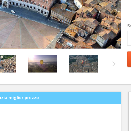
Sc
zia miglior prezzo