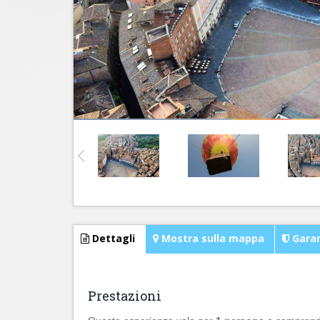
Dettagli
Mostra sulla mappa
Garan
Prestazioni