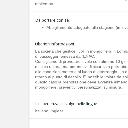
maltempo.
Da portare con sè:
Abbigliamento adeguato alla stagione (in inve
Ulteriori informazioni
La società che gestice i voli in mongolfiera in Lomb
di passeggeri emessa dall’ENAC.
Consigliamo di prenotare il volo con almeno 10 giorn
di circa un'ora, ma per motivi di sicurezza potrebb
alle condizioni meteo e al luogo di atterraggio. La d
ritorno al punto di decollo. E' possibile volare da so
questo caso la prenotazione deve avvenire almeno 2 
mongolfiere, preventivi personalizzati su misura.
L'esperienza si svolge nelle lingue
Italiano, Inglese