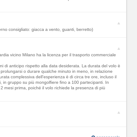
rno consigliato: giacca a vento, guanti, berretto)
ardia vicino Milano ha la licenza per il trasporto commerciale
i di anticipo rispetto alla data desiderata. La durata del volo è
e prolungarsi o durare qualche minuto in meno, in relazione
urata complessiva dell'esperienza è di circa tre ore, incluso il
li, in gruppo su più mongolfiere fino a 100 partecipanti. In
mesi prima, poiché il volo richiede la presenza di più