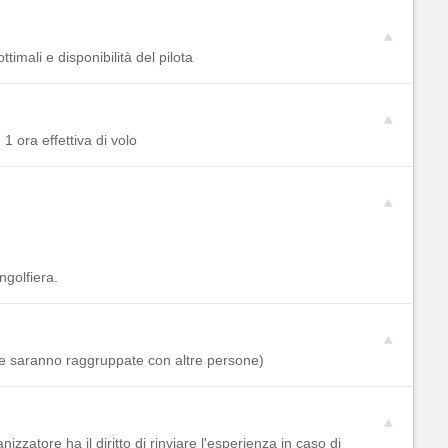
imali e disponibilità del pilota
1 ora effettiva di volo
ngolfiera.
le saranno raggruppate con altre persone)
zzatore ha il diritto di rinviare l'esperienza in caso di