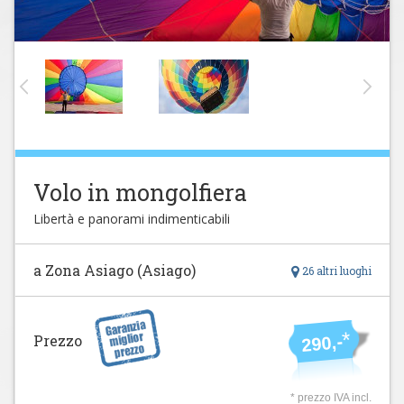
Volo in mongolfiera
Libertà e panorami indimenticabili
a Zona Asiago (Asiago)
26 altri luoghi
*
Prezzo
290,-
* prezzo IVA incl.