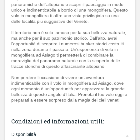
panoramiche dell'altopiano e scopri il paesaggio in modo
unico e indimenticabile a bordo di una mongolfiera. Questo
volo in mongolfiera ti offre una vista privilegiata su una
delle località più suggestive del Veneto.
Il territorio non è solo famoso per la sua bellezza naturale,
ma anche per il suo patrimonio storico. Dall'alto, avrai
l'opportunità di scoprire i numerosi bunker storici costruiti
nella zona durante il passato. Un'esperienza di volo in
mongolfiera ad Asiago ti permetterà di combinare la
meraviglia del panorama naturale con la scoperta delle
tracce storiche di questo affascinante altopiano.
Non perdere l’occasione di vivere un’avventura
indimenticabile con il volo in mongolfiera ad Asiago, dove
ogni momento è un’opportunità per apprezzare la grande
bellezza di questo angolo d’Italia. Prenota il tuo volo oggi e
preparati a essere sorpreso dalla magia dei cieli veneti.
Condizioni ed informazioni utili:
Disponibilità