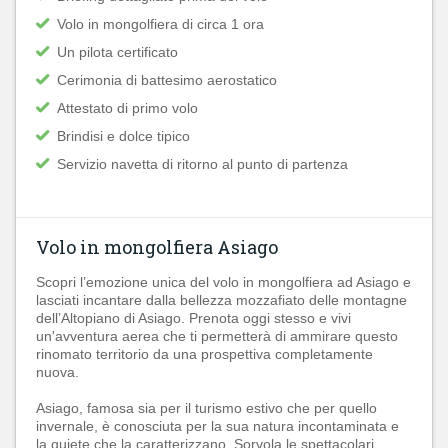
Volo in mongolfiera di circa 1 ora
Un pilota certificato
Cerimonia di battesimo aerostatico
Attestato di primo volo
Brindisi e dolce tipico
Servizio navetta di ritorno al punto di partenza
Volo in mongolfiera Asiago
Scopri l’emozione unica del volo in mongolfiera ad Asiago e
lasciati incantare dalla bellezza mozzafiato delle montagne
dell’Altopiano di Asiago. Prenota oggi stesso e vivi
un'avventura aerea che ti permetterà di ammirare questo
rinomato territorio da una prospettiva completamente
nuova.
Asiago, famosa sia per il turismo estivo che per quello
invernale, è conosciuta per la sua natura incontaminata e
la quiete che la caratterizzano. Sorvola le spettacolari