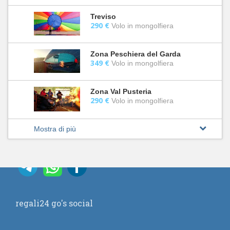
Treviso
290 €
Volo in mongolfiera
Zona Peschiera del Garda
349 €
Volo in mongolfiera
Zona Val Pusteria
290 €
Volo in mongolfiera
Mostra di più
regali24 go's social