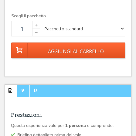
Scegli il pacchetto
+
−
Prestazioni
Questa esperienza vale per
1 persona
e comprende:
Briefing dettagliato prima del volo