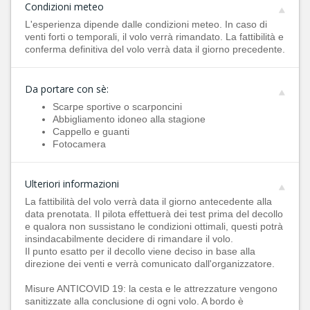
Condizioni meteo
L'esperienza dipende dalle condizioni meteo. In caso di
venti forti o temporali, il volo verrà rimandato. La fattibilità e
conferma definitiva del volo verrà data il giorno precedente.
Da portare con sè:
Scarpe sportive o scarponcini
Abbigliamento idoneo alla stagione
Cappello e guanti
Fotocamera
Ulteriori informazioni
La fattibilità del volo verrà data il giorno antecedente alla
data prenotata. Il pilota effettuerà dei test prima del decollo
e qualora non sussistano le condizioni ottimali, questi potrà
insindacabilmente decidere di rimandare il volo.
Il punto esatto per il decollo viene deciso in base alla
direzione dei venti e verrà comunicato dall'organizzatore.
Misure ANTICOVID 19: la cesta e le attrezzature vengono
sanitizzate alla conclusione di ogni volo. A bordo è