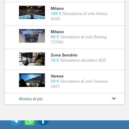
Milano
109 €
Simulatore di volo Airbus
A320
Milano
80 €
Simulatore di volo Boeing
737NG
Zona Sondrio
70 €
Simulatore elicottero R22
Varese
59 €
Simulatore di volo Cessna
182T
Mostra di più