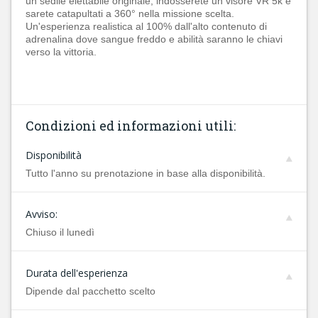
un sedile eiettabile originale, indosserete un visore VR 5k e
sarete catapultati a 360° nella missione scelta.
Un'esperienza realistica al 100% dall'alto contenuto di
adrenalina dove sangue freddo e abilità saranno le chiavi
verso la vittoria.
Condizioni ed informazioni utili:
Disponibilità
Tutto l'anno su prenotazione in base alla disponibilità.
Avviso:
Chiuso il lunedì
Durata dell'esperienza
Dipende dal pacchetto scelto