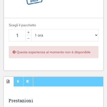
Scegli il pacchetto
+
−
Questa esperienza al momento non è disponibile
Prestazioni