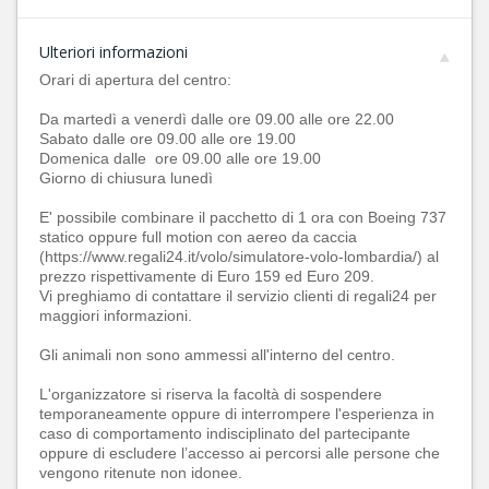
Ulteriori informazioni
Orari di apertura del centro:
Da martedì a venerdì dalle ore 09.00 alle ore 22.00
Sabato dalle ore 09.00 alle ore 19.00
Domenica dalle ore 09.00 alle ore 19.00
Giorno di chiusura lunedì
E' possibile combinare il pacchetto di 1 ora con Boeing 737
statico oppure full motion con aereo da caccia
(https://www.regali24.it/volo/simulatore-volo-lombardia/) al
prezzo rispettivamente di Euro 159 ed Euro 209.
Vi preghiamo di contattare il servizio clienti di regali24 per
maggiori informazioni.
Gli animali non sono ammessi all'interno del centro.
L'organizzatore si riserva la facoltà di sospendere
temporaneamente oppure di interrompere l'esperienza in
caso di comportamento indisciplinato del partecipante
oppure di escludere l’accesso ai percorsi alle persone che
vengono ritenute non idonee.