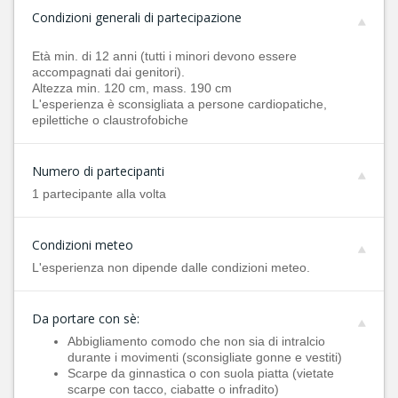
Condizioni generali di partecipazione
Età min. di 12 anni (tutti i minori devono essere
accompagnati dai genitori).
Altezza min. 120 cm, mass. 190 cm
L'esperienza è sconsigliata a persone cardiopatiche,
epilettiche o claustrofobiche
Numero di partecipanti
1 partecipante alla volta
Condizioni meteo
L'esperienza non dipende dalle condizioni meteo.
Da portare con sè:
Abbigliamento comodo che non sia di intralcio
durante i movimenti (sconsigliate gonne e vestiti)
Scarpe da ginnastica o con suola piatta (vietate
scarpe con tacco, ciabatte o infradito)