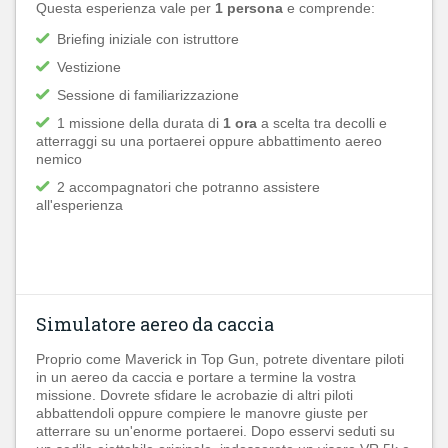
Questa esperienza vale per
1 persona
e comprende:
Briefing iniziale con istruttore
Vestizione
Sessione di familiarizzazione
1 missione della durata di
1 ora
a scelta tra decolli e
atterraggi su una portaerei oppure abbattimento aereo
nemico
2 accompagnatori che potranno assistere
all'esperienza
Simulatore aereo da caccia
Proprio come Maverick in Top Gun, potrete diventare piloti
in un aereo da caccia e portare a termine la vostra
missione. Dovrete sfidare le acrobazie di altri piloti
abbattendoli oppure compiere le manovre giuste per
atterrare su un'enorme portaerei. Dopo esservi seduti su