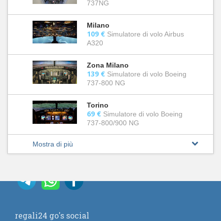
737NG
Milano
109 €
Simulatore di volo Airbus
A320
Zona Milano
139 €
Simulatore di volo Boeing
737-800 NG
Torino
69 €
Simulatore di volo Boeing
737-800/900 NG
Mostra di più
regali24 go's social