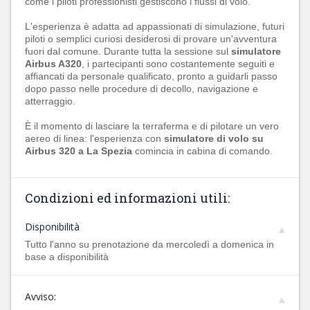
come i piloti professionisti gestiscono i flussi di volo.
L'esperienza è adatta ad appassionati di simulazione, futuri
piloti o semplici curiosi desiderosi di provare un'avventura
fuori dal comune. Durante tutta la sessione sul
simulatore
Airbus A320
, i partecipanti sono costantemente seguiti e
affiancati da personale qualificato, pronto a guidarli passo
dopo passo nelle procedure di decollo, navigazione e
atterraggio.
È il momento di lasciare la terraferma e di pilotare un vero
aereo di linea: l'esperienza con
simulatore di volo su
Airbus 320 a
La Spezia
comincia in cabina di comando.
Condizioni ed informazioni utili:
Disponibilità
Tutto l'anno su prenotazione da mercoledì a domenica in
base a disponibilità
Avviso: