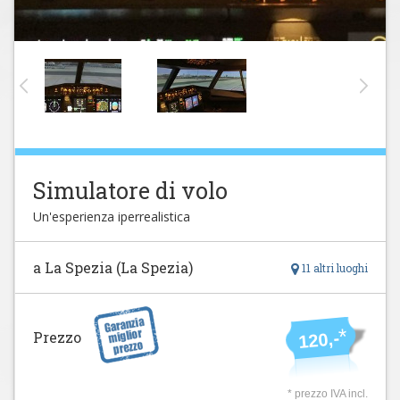
Simulatore di volo
Un'esperienza iperrealistica
a La Spezia (La Spezia)
11 altri luoghi
*
Prezzo
120,-
* prezzo IVA incl.