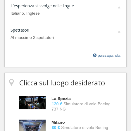
L'esperienza si svolge nelle lingue
Italiano, Inglese
Spettatori
Al massimo 2 spettatori
passaparola
Clicca sul luogo desiderato
La Spezia
120 €
Simulatore di volo Boeing
737 NG
Milano
80 €
Simulatore di volo Boeing