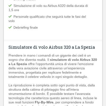
Simulazione di volo su Airbus A320 della durata di
1,5 ore
Personale qualificato che seguirà tutte le fasi del
volo
Debriefing finale
Simulatore di volo Airbus 320 a La Spezia
Prendere in mano i comandi di un gigante dei cieli è un
sogno che diventa realtà. Il
simulatore di volo Airbus 320
a La Spezia
offre l'opportunità unica di vivere l'emozione
della vera aviazione civile attraverso un'esperienza
immersiva, progettata per replicare fedelmente e
totalmente il celebre velivolo in ogni singolo dettaglio.
La riproduzione è completa sotto ogni punto di vista, dalla
struttura della cabina di pilotaggio fino all'intera
strumentazione di bordo. È possibile testare l'avanzata
tecnologia che caratterizza questo aereo di linea, incluse le
sue reali funzioni
Fly-By-Wire
, per comprendere a fondo