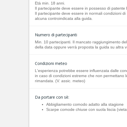
Età min. 18 anni.
Il partecipante deve essere in possesso di patente B
Il partecipante deve essere in normali condizioni di 
alcuna controindicata alla guida.
Numero di partecipanti
Min. 10 partecipanti. Il mancato raggiungimento d
della data oppure verrà proposta la guida su altra v
Condizioni meteo
L'esperienza potrebbe essere influenzata dalle con
in caso di condizioni estreme che non permettano lo
rimandata. (V. assic. meteo)
Da portare con sè:
Abbigliamento comodo adatto alla stagione
Scarpe comode chiuse con suola liscia (vietat