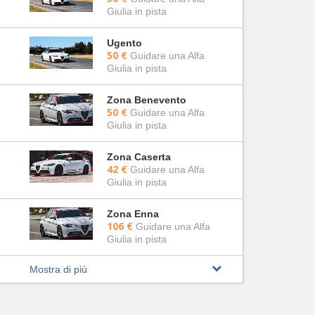
Giulia in pista
Ugento
50 €
Guidare una Alfa
Giulia in pista
Zona Benevento
50 €
Guidare una Alfa
Giulia in pista
Zona Caserta
42 €
Guidare una Alfa
Giulia in pista
Zona Enna
106 €
Guidare una Alfa
Giulia in pista
Mostra di più