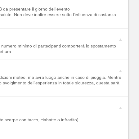
 da presentare il giorno dell'evento
salute. Non deve inoltre essere sotto l'influenza di sostanza
el numero minimo di partecipanti comporterà lo spostamento
ettura.
dizioni meteo, ma avrà luogo anche in caso di pioggia. Mentre
 svolgimento dell'esperienza in totale sicurezza, questa sarà
e scarpe con tacco, ciabatte o infradito)