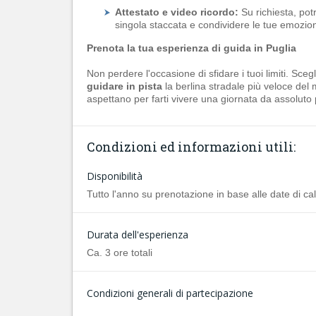
Attestato e video ricordo:
Su richiesta, potr
singola staccata e condividere le tue emozion
Prenota la tua esperienza di guida in Puglia
Non perdere l'occasione di sfidare i tuoi limiti. Scegl
guidare in pista
la berlina stradale più veloce del
aspettano per farti vivere una giornata da assoluto 
Condizioni ed informazioni utili:
Disponibilità
Tutto l'anno su prenotazione in base alle date di ca
Durata dell'esperienza
Ca. 3 ore totali
Condizioni generali di partecipazione