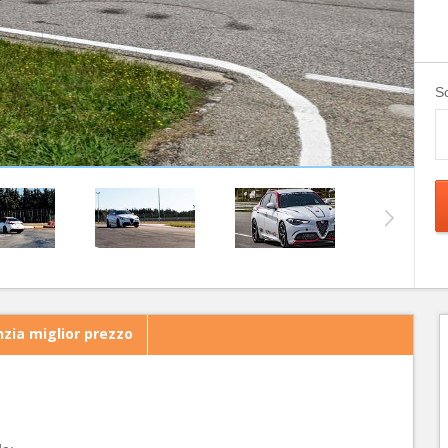
Sc
zia miglior prezzo