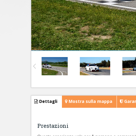
Dettagli
Mostra sulla mappa
Garan
Prestazioni