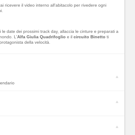
ai ricevere il video interno all'abitacolo per rivedere ogni
i.
i le date dei prossimi track day, allaccia le cinture e preparati a
 mondo. L'
Alfa Giulia Quadrifoglio
e il
circuito Binetto
ti
protagonista della velocità.
lendario