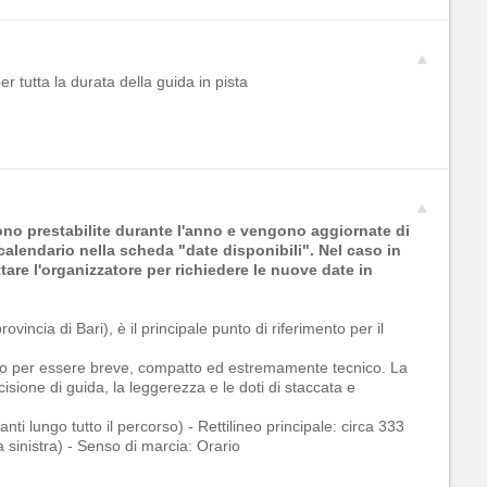
r tutta la durata della guida in pista
sono prestabilite durante l'anno e vengono aggiornate di
calendario nella scheda "date disponibili". Nel caso in
tare l'organizzatore per richiedere le nuove date in
rovincia di Bari), è il principale punto di riferimento per il
oto per essere breve, compatto ed estremamente tecnico. La
isione di guida, la leggerezza e le doti di staccata e
i lungo tutto il percorso) - Rettilineo principale: circa 333
a sinistra) - Senso di marcia: Orario