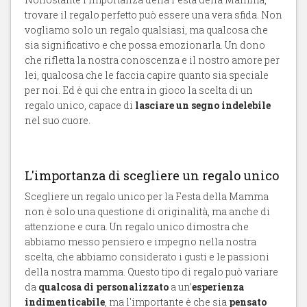
trovare il regalo perfetto può essere una vera sfida. Non
vogliamo solo un regalo qualsiasi, ma qualcosa che
sia significativo e che possa emozionarla. Un dono
che rifletta la nostra conoscenza e il nostro amore per
lei, qualcosa che le faccia capire quanto sia speciale
per noi. Ed è qui che entra in gioco la scelta di un
regalo unico, capace di
lasciare un segno indelebile
nel suo cuore.
L'importanza di scegliere un regalo unico
Scegliere un regalo unico per la Festa della Mamma
non è solo una questione di originalità, ma anche di
attenzione e cura. Un regalo unico dimostra che
abbiamo messo pensiero e impegno nella nostra
scelta, che abbiamo considerato i gusti e le passioni
della nostra mamma. Questo tipo di regalo può variare
da
qualcosa di personalizzato
a un’
esperienza
indimenticabile
, ma l'importante è che sia
pensato