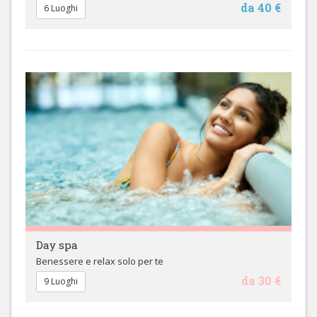
da 40 €
6 Luoghi
Day spa
Benessere e relax solo per te
da 30 €
9 Luoghi