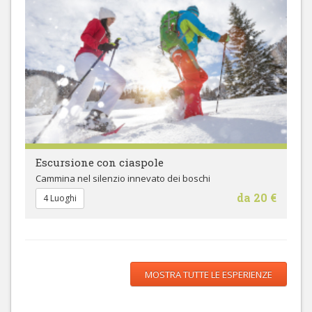
Escursione con ciaspole
Cammina nel silenzio innevato dei boschi
da 20 €
4 Luoghi
MOSTRA TUTTE LE ESPERIENZE