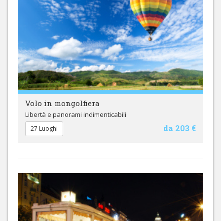
Volo in mongolfiera
Libertà e panorami indimenticabili
da 203 €
27 Luoghi