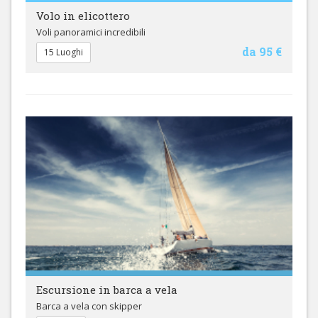
Volo in elicottero
Voli panoramici incredibili
da 95 €
15 Luoghi
Escursione in barca a vela
Barca a vela con skipper