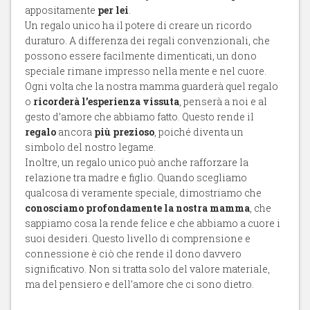
appositamente
per lei
.
Un regalo unico ha il potere di creare un ricordo
duraturo. A differenza dei regali convenzionali, che
possono essere facilmente dimenticati, un dono
speciale rimane impresso nella mente e nel cuore.
Ogni volta che la nostra mamma guarderà quel regalo
o
ricorderà l’esperienza vissuta
, penserà a noi e al
gesto d’amore che abbiamo fatto. Questo rende il
regalo
ancora
più prezioso
, poiché diventa un
simbolo del nostro legame.
Inoltre, un regalo unico può anche rafforzare la
relazione tra madre e figlio. Quando scegliamo
qualcosa di veramente speciale, dimostriamo che
conosciamo profondamente la nostra mamma
, che
sappiamo cosa la rende felice e che abbiamo a cuore i
suoi desideri. Questo livello di comprensione e
connessione è ciò che rende il dono davvero
significativo. Non si tratta solo del valore materiale,
ma del pensiero e dell’amore che ci sono dietro.