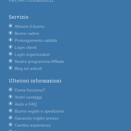
Part.IVA IT02638500211
Servizio
Attivare il buono
Buono valore
Prolungamento validità
Login clienti
Login organizzatori
Nostro programma Affiliate
Blog ed articoli
Ulteriori informazioni
Come funziona?
Vostri vantaggi
Aiuto e FAQ
Buono regalo e spedizione
Garanzia miglior prezzo
Cambio esperienza