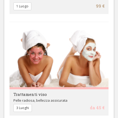
99 €
1 Luogo
Trattamenti viso
Pelle radiosa, bellezza assicurata
da 45 €
3 Luoghi