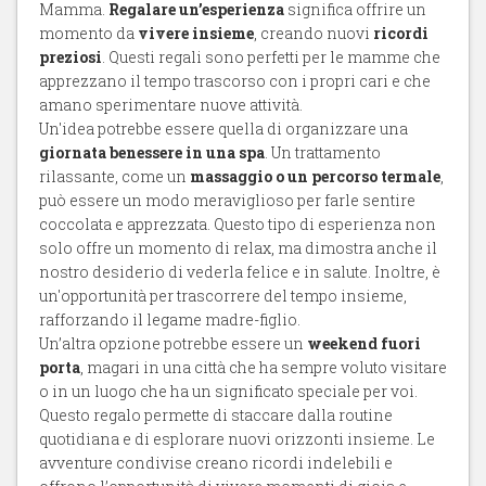
Mamma.
Regalare un’esperienza
significa offrire un
momento da
vivere insieme
, creando nuovi
ricordi
preziosi
. Questi regali sono perfetti per le mamme che
apprezzano il tempo trascorso con i propri cari e che
amano sperimentare nuove attività.
Un'idea potrebbe essere quella di organizzare una
giornata benessere in una spa
. Un trattamento
rilassante, come un
massaggio o un percorso termale
,
può essere un modo meraviglioso per farle sentire
coccolata e apprezzata. Questo tipo di esperienza non
solo offre un momento di relax, ma dimostra anche il
nostro desiderio di vederla felice e in salute. Inoltre, è
un'opportunità per trascorrere del tempo insieme,
rafforzando il legame madre-figlio.
Un’altra opzione potrebbe essere un
weekend fuori
porta
, magari in una città che ha sempre voluto visitare
o in un luogo che ha un significato speciale per voi.
Questo regalo permette di staccare dalla routine
quotidiana e di esplorare nuovi orizzonti insieme. Le
avventure condivise creano ricordi indelebili e