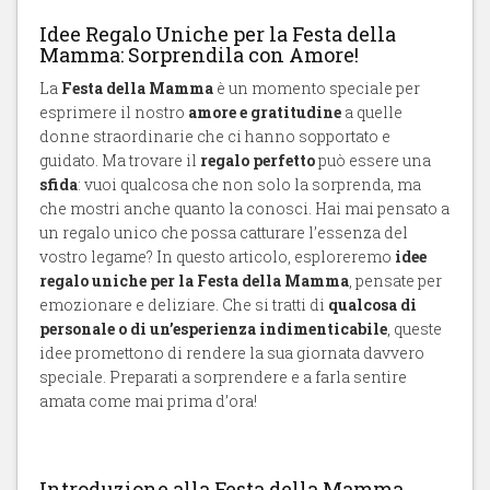
Idee Regalo Uniche per la Festa della
Mamma: Sorprendila con Amore!
La
Festa della Mamma
è un momento speciale per
esprimere il nostro
amore e gratitudine
a quelle
donne straordinarie che ci hanno sopportato e
guidato. Ma trovare il
regalo perfetto
può essere una
sfida
: vuoi qualcosa che non solo la sorprenda, ma
che mostri anche quanto la conosci. Hai mai pensato a
un regalo unico che possa catturare l’essenza del
vostro legame? In questo articolo, esploreremo
idee
regalo uniche per la Festa della Mamma
, pensate per
emozionare e deliziare. Che si tratti di
qualcosa di
personale o di un’esperienza indimenticabile
, queste
idee promettono di rendere la sua giornata davvero
speciale. Preparati a sorprendere e a farla sentire
amata come mai prima d’ora!
Introduzione alla Festa della Mamma