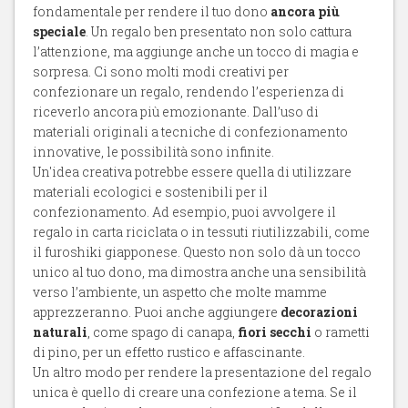
fondamentale per rendere il tuo dono
ancora più
speciale
. Un regalo ben presentato non solo cattura
l’attenzione, ma aggiunge anche un tocco di magia e
sorpresa. Ci sono molti modi creativi per
confezionare un regalo, rendendo l’esperienza di
riceverlo ancora più emozionante. Dall’uso di
materiali originali a tecniche di confezionamento
innovative, le possibilità sono infinite.
Un'idea creativa potrebbe essere quella di utilizzare
materiali ecologici e sostenibili per il
confezionamento. Ad esempio, puoi avvolgere il
regalo in carta riciclata o in tessuti riutilizzabili, come
il furoshiki giapponese. Questo non solo dà un tocco
unico al tuo dono, ma dimostra anche una sensibilità
verso l’ambiente, un aspetto che molte mamme
apprezzeranno. Puoi anche aggiungere
decorazioni
naturali
, come spago di canapa,
fiori secchi
o rametti
di pino, per un effetto rustico e affascinante.
Un altro modo per rendere la presentazione del regalo
unica è quello di creare una confezione a tema. Se il