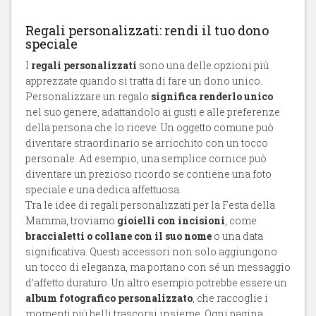
Regali personalizzati: rendi il tuo dono
speciale
I
regali personalizzati
sono una delle opzioni più
apprezzate quando si tratta di fare un dono unico.
Personalizzare un regalo
significa renderlo unico
nel suo genere, adattandolo ai gusti e alle preferenze
della persona che lo riceve. Un oggetto comune può
diventare straordinario se arricchito con un tocco
personale. Ad esempio, una semplice cornice può
diventare un prezioso ricordo se contiene una foto
speciale e una dedica affettuosa.
Tra le idee di regali personalizzati per la Festa della
Mamma, troviamo
gioielli con incisioni
, come
braccialetti o collane con il suo nome
o una data
significativa. Questi accessori non solo aggiungono
un tocco di eleganza, ma portano con sé un messaggio
d’affetto duraturo. Un altro esempio potrebbe essere un
album fotografico personalizzato
, che raccoglie i
momenti più belli trascorsi insieme. Ogni pagina