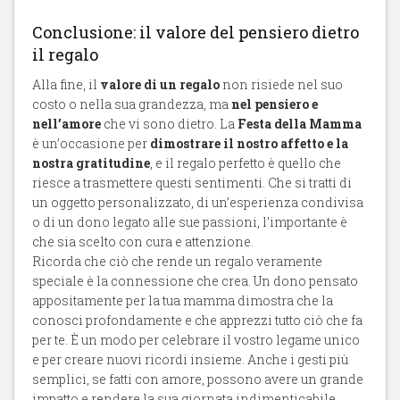
Conclusione: il valore del pensiero dietro
il regalo
Alla fine, il
valore di un regalo
non risiede nel suo
costo o nella sua grandezza, ma
nel pensiero e
nell’amore
che vi sono dietro. La
Festa della Mamma
è un’occasione per
dimostrare il nostro affetto e la
nostra gratitudine
, e il regalo perfetto è quello che
riesce a trasmettere questi sentimenti. Che si tratti di
un oggetto personalizzato, di un’esperienza condivisa
o di un dono legato alle sue passioni, l’importante è
che sia scelto con cura e attenzione.
Ricorda che ciò che rende un regalo veramente
speciale è la connessione che crea. Un dono pensato
appositamente per la tua mamma dimostra che la
conosci profondamente e che apprezzi tutto ciò che fa
per te. È un modo per celebrare il vostro legame unico
e per creare nuovi ricordi insieme. Anche i gesti più
semplici, se fatti con amore, possono avere un grande
impatto e rendere la sua giornata indimenticabile.