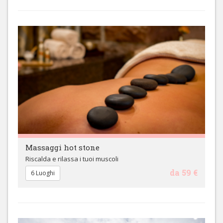
Massaggi hot stone
Riscalda e rilassa i tuoi muscoli
da 59 €
6 Luoghi