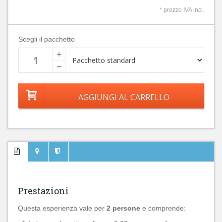
* prezzo IVA incl.
Scegli il pacchetto
+
−
Prestazioni
Questa esperienza vale per
2 persone
e comprende: