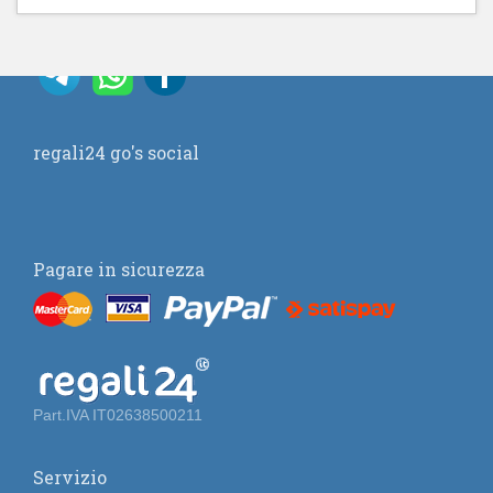
regali24 go's social
Pagare in sicurezza
Part.IVA IT02638500211
Servizio