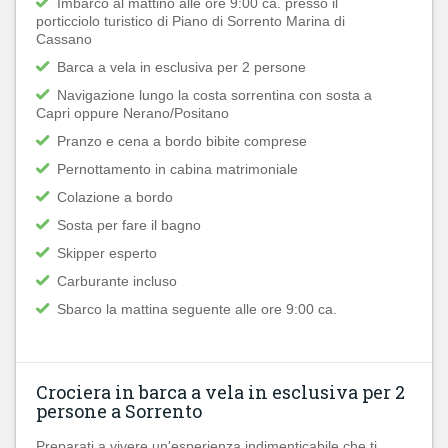
Imbarco al mattino alle ore 9:00 ca. presso il
porticciolo turistico di Piano di Sorrento Marina di
Cassano
Barca a vela in esclusiva per 2 persone
Navigazione lungo la costa sorrentina con sosta a
Capri oppure Nerano/Positano
Pranzo e cena a bordo bibite comprese
Pernottamento in cabina matrimoniale
Colazione a bordo
Sosta per fare il bagno
Skipper esperto
Carburante incluso
Sbarco la mattina seguente alle ore 9:00 ca.
Crociera in barca a vela in esclusiva per 2
persone a Sorrento
Preparati a vivere un'esperienza indimenticabile che ti