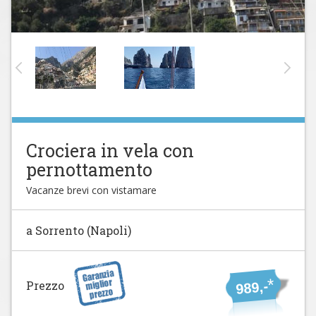
Crociera in vela con
pernottamento
Vacanze brevi con vistamare
a Sorrento (Napoli)
*
Prezzo
989,-