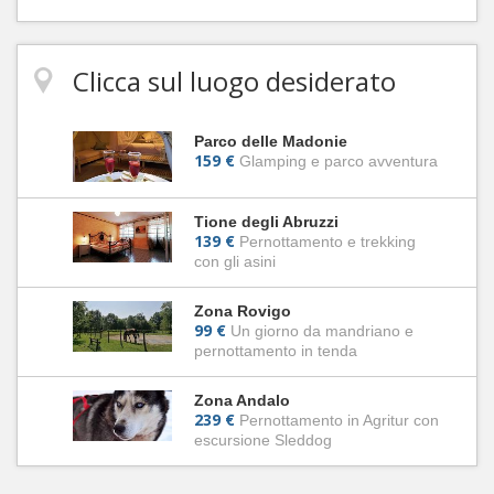
Clicca sul luogo desiderato
Parco delle Madonie
159 €
Glamping e parco avventura
Tione degli Abruzzi
139 €
Pernottamento e trekking
con gli asini
Zona Rovigo
99 €
Un giorno da mandriano e
pernottamento in tenda
Zona Andalo
239 €
Pernottamento in Agritur con
escursione Sleddog