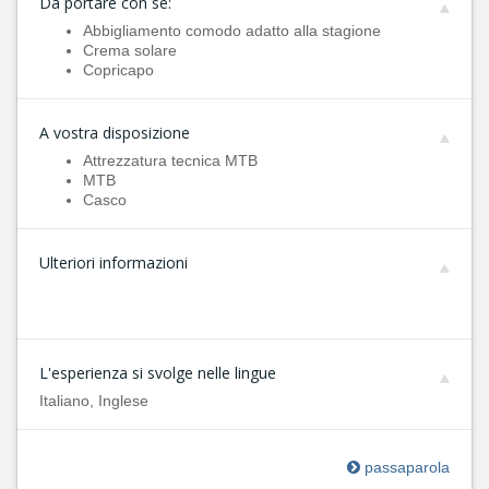
Da portare con sè:
Abbigliamento comodo adatto alla stagione
Crema solare
Copricapo
A vostra disposizione
Attrezzatura tecnica MTB
MTB
Casco
Ulteriori informazioni
L'esperienza si svolge nelle lingue
Italiano, Inglese
passaparola