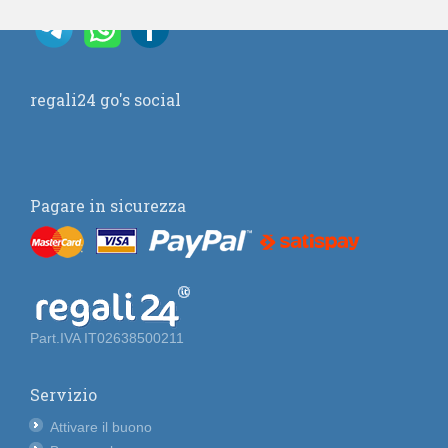
regali24 go's social
Pagare in sicurezza
Part.IVA IT02638500211
Servizio
Attivare il buono