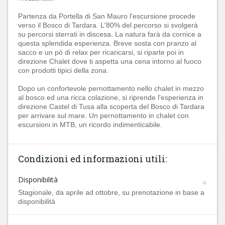
Partenza da Portella di San Mauro l'escursione procede
verso il Bosco di Tardara. L'80% del percorso si svolgerà
su percorsi sterrati in discesa. La natura farà da cornice a
questa splendida esperienza. Breve sosta con pranzo al
sacco e un pò di relax per ricaricarsi, si riparte poi in
direzione Chalet dove ti aspetta una cena intorno al fuoco
con prodotti tipici della zona.
Dopo un confortevole pernottamento nello chalet in mezzo
al bosco ed una ricca colazione, si riprende l'esperienza in
direzione Castel di Tusa alla scoperta del Bosco di Tardara
per arrivare sul mare. Un pernottamento in chalet con
escursioni in MTB, un ricordo indimenticabile.
Condizioni ed informazioni utili:
Disponibilità
Stagionale, da aprile ad ottobre, su prenotazione in base a
disponibilità