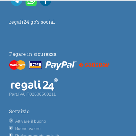
regali24 go's social
Pagare in sicurezza
Part.IVA IT02638500211
Servizio
Attivare il buono
Buono valore
Prolungamento validità