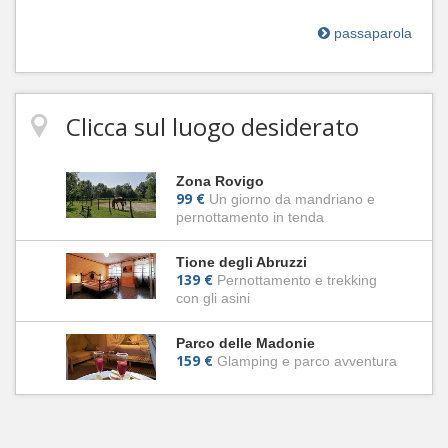
passaparola
Clicca sul luogo desiderato
Zona Rovigo
99 €
Un giorno da mandriano e
pernottamento in tenda
Tione degli Abruzzi
139 €
Pernottamento e trekking
con gli asini
Parco delle Madonie
159 €
Glamping e parco avventura