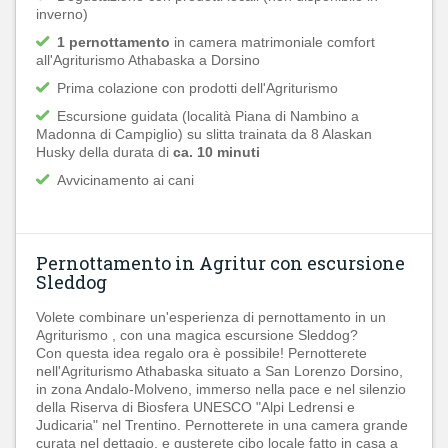
inverno)
1 pernottamento
in camera matrimoniale comfort
all'Agriturismo Athabaska a Dorsino
Prima colazione con prodotti dell'Agriturismo
Escursione guidata (località Piana di Nambino a
Madonna di Campiglio) su slitta trainata da 8 Alaskan
Husky della durata di
ca. 10 minuti
Avvicinamento ai cani
Pernottamento in Agritur con escursione
Sleddog
Volete combinare un'esperienza di pernottamento in un
Agriturismo , con una magica escursione Sleddog?
Con questa idea regalo ora è possibile! Pernotterete
nell'Agriturismo Athabaska situato a San Lorenzo Dorsino,
in zona Andalo-Molveno, immerso nella pace e nel silenzio
della Riserva di Biosfera UNESCO "Alpi Ledrensi e
Judicaria" nel Trentino. Pernotterete in una camera grande
curata nel dettagio, e gusterete cibo locale fatto in casa a