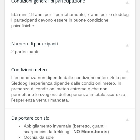
Condizioni generali di partecipazione
Età min. 18 anni per il pernottamento, 7 anni per lo sleddog
I partecipanti devono essere in buone condizione
psicofisiche.
Numero di partecipanti
2 partecipanti
Condizioni meteo
L'esperienza non dipende dalle condizioni meteo. Solo per
Sleddog l'esperienza dipende dalle condizioni meteo. In
presenza di condizioni meteo estreme o che non
permettano lo svoglersi dell'esperienza in totale sicurezza,
l'esperienza verrà rimandata.
Da portare con sè:
Abbigliamento invernale (berretto, guanti,
scarponcini da trekking -
NO Moon-boots
)
Occhialida sole