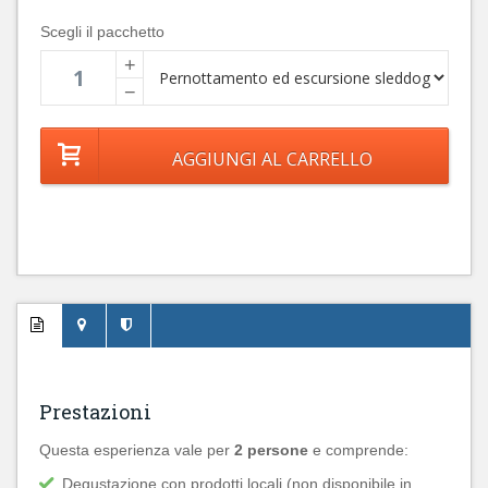
Scegli il pacchetto
+
−
Prestazioni
Questa esperienza vale per
2 persone
e comprende:
Degustazione con prodotti locali (non disponibile in