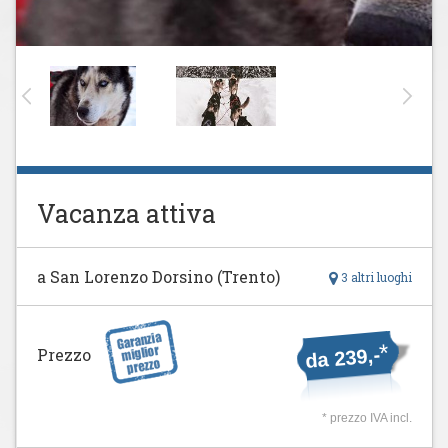
Vacanza attiva
a San Lorenzo Dorsino (Trento)
3 altri luoghi
*
da 239,-
Prezzo
* prezzo IVA incl.