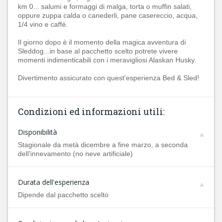
km 0... salumi e formaggi di malga, torta o muffin salati,
oppure zuppa calda o canederli, pane casereccio, acqua,
1/4 vino e caffè.
Il giorno dopo è il momento della magica avventura di
Sleddog...in base al pacchetto scelto potrete vivere
momenti indimenticabili con i meravigliosi Alaskan Husky.
Divertimento assicurato con quest'esperienza Bed & Sled!
Condizioni ed informazioni utili:
Disponibilità
Stagionale da metà dicembre a fine marzo, a seconda
dell'innevamento (no neve artificiale)
Durata dell'esperienza
Dipende dal pacchetto scelto