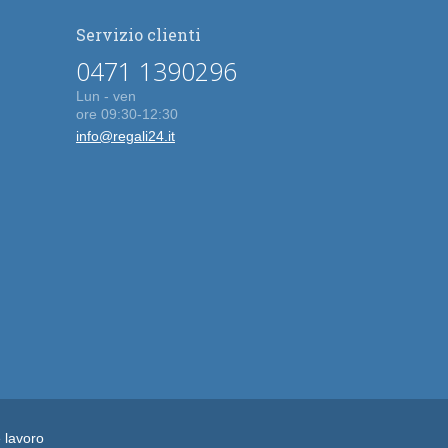
Servizio clienti
0471 1390296
Lun - ven
ore 09:30-12:30
info@regali24.it
e lavoro