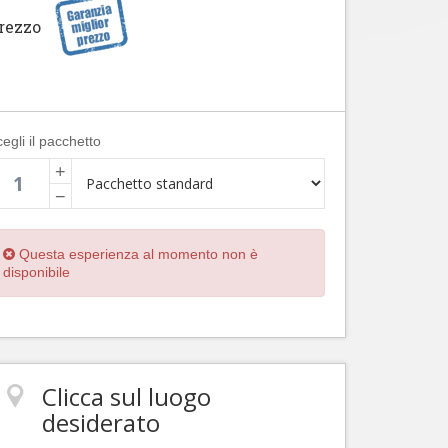
rezzo
egli il pacchetto
+
−
Questa esperienza al momento non è
disponibile
Clicca sul luogo
desiderato