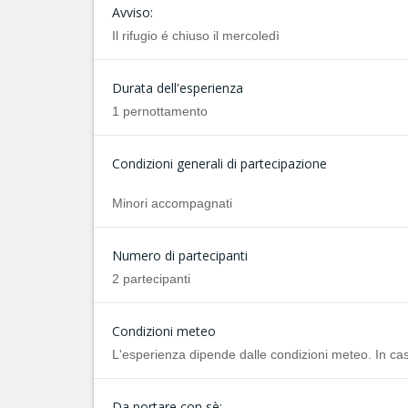
Avviso:
Il rifugio é chiuso il mercoledì
Durata dell'esperienza
1 pernottamento
Condizioni generali di partecipazione
Minori accompagnati
Numero di partecipanti
2 partecipanti
Condizioni meteo
L'esperienza dipende dalle condizioni meteo. In ca
Da portare con sè: