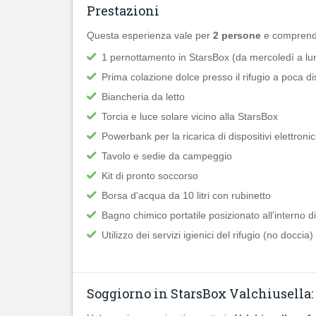
Prestazioni
Questa esperienza vale per
2 persone
e comprend
1 pernottamento in StarsBox (da mercoledí a lu
Prima colazione dolce presso il rifugio a poca d
Biancheria da letto
Torcia e luce solare vicino alla StarsBox
Powerbank per la ricarica di dispositivi elettronic
Tavolo e sedie da campeggio
Kit di pronto soccorso
Borsa d'acqua da 10 litri con rubinetto
Bagno chimico portatile posizionato all'interno d
Utilizzo dei servizi igienici del rifugio (no doccia)
Soggiorno in StarsBox Valchiusella: d