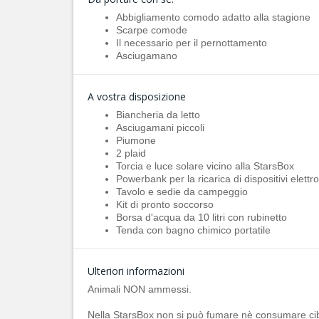
Abbigliamento comodo adatto alla stagione
Scarpe comode
Il necessario per il pernottamento
Asciugamano
A vostra disposizione
Biancheria da letto
Asciugamani piccoli
Piumone
2 plaid
Torcia e luce solare vicino alla StarsBox
Powerbank per la ricarica di dispositivi elettro
Tavolo e sedie da campeggio
Kit di pronto soccorso
Borsa d'acqua da 10 litri con rubinetto
Tenda con bagno chimico portatile
Ulteriori informazioni
Animali NON ammessi.
Nella StarsBox non si può fumare nè consumare cib