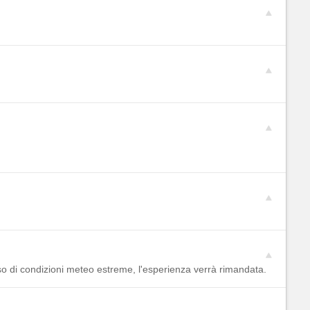
so di condizioni meteo estreme, l'esperienza verrà rimandata.