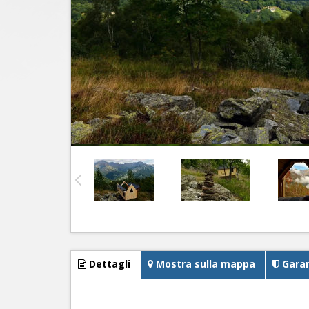
Dettagli
Mostra sulla mappa
Garan