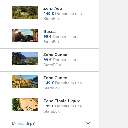
Zona Asti
140 €
Dormire in una
StarsBox
Busca
99 €
Dormire in una
StarsBox
Zona Cuneo
99 €
Dormire in una
StarsBOX
Zona Cuneo
149 €
Dormire in una
StarsBox
Zona Finale Ligure
199 €
Dormire in una
StarsBox
Mostra di più