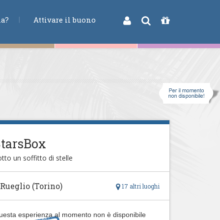
na?
Attivare il buono
StarsBox
tto un soffitto di stelle
 Rueglio (Torino)
17 altri luoghi
uesta esperienza al momento non è disponibile