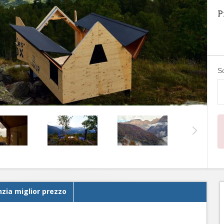
P
Sc
zia miglior prezzo