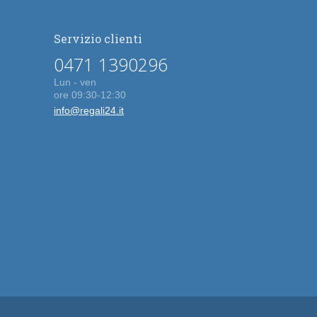
Servizio clienti
0471 1390296
Lun - ven
ore 09:30-12:30
info@regali24.it