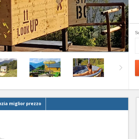
Sc
zia miglior prezzo