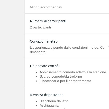
Minori accompagnati
Numero di partecipanti
2 partecipanti
Condizioni meteo
L'esperienza dipende dalle condizioni meteo. Con f
rimandata.
Da portare con sè:
Abbigliamento comodo adatto alla stagione
Scarpe comode/da trekking
Il necessario per il pernottamento
A vostra disposizione
Biancheria da letto
Aschiugamani