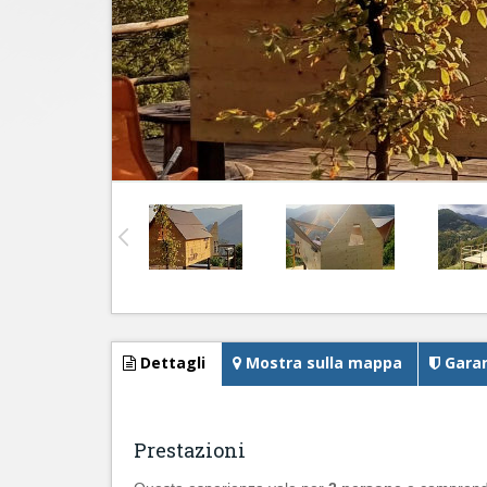
Dettagli
Mostra sulla mappa
Garan
Prestazioni