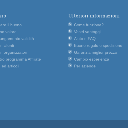
zio
Ulteriori informazioni
vare il buono
Come funziona?
no valore
Vostri vantaggi
lungamento validità
Aiuto e FAQ
n clienti
Buono regalo e spedizione
n organizzatori
Garanzia miglior prezzo
ro programma Affiliate
Cambio esperienza
 ed articoli
Per aziende