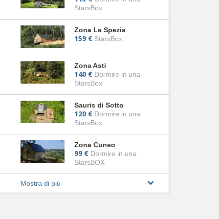
StarsBox
Zona La Spezia
159 €
StarsBox
Zona Asti
140 €
Dormire in una
StarsBox
Sauris di Sotto
120 €
Dormire in una
StarsBox
Zona Cuneo
99 €
Dormire in una
StarsBOX
Mostra di più