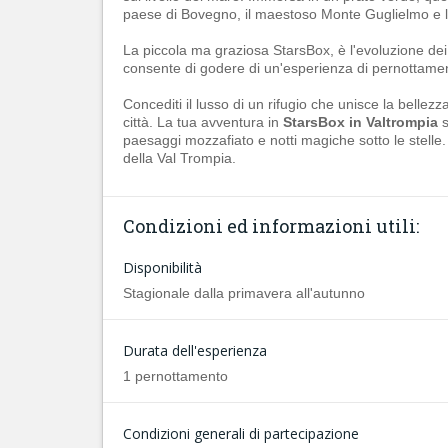
paese di Bovegno, il maestoso Monte Guglielmo e l'i
La piccola ma graziosa StarsBox, è l'evoluzione dei tra
consente di godere di un'esperienza di pernottamento 
Concediti il lusso di un rifugio che unisce la bellez
città. La tua avventura in
StarsBox in Valtrompia
s
paesaggi mozzafiato e notti magiche sotto le stelle
della Val Trompia.
Condizioni ed informazioni utili:
Disponibilità
Stagionale dalla primavera all'autunno
Durata dell'esperienza
1 pernottamento
Condizioni generali di partecipazione