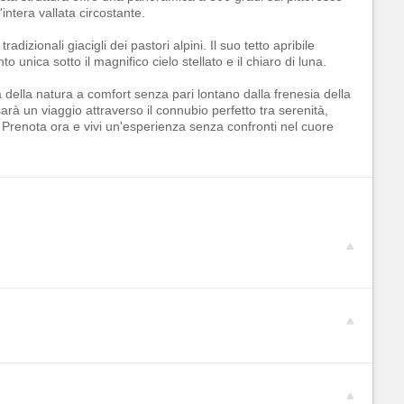
ntera vallata circostante.
dizionali giacigli dei pastori alpini. Il suo tetto apribile
unica sotto il magnifico cielo stellato e il chiaro di luna.
za della natura a comfort senza pari lontano dalla frenesia della
arà un viaggio attraverso il connubio perfetto tra serenità,
. Prenota ora e vivi un'esperienza senza confronti nel cuore