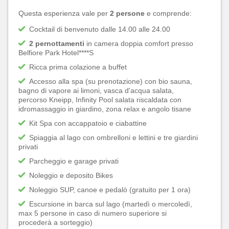
Questa esperienza vale per
2 persone
e comprende:
Cocktail di benvenuto dalle 14.00 alle 24.00
2 pernottamenti
in camera doppia comfort presso
Belfiore Park Hotel****S
Ricca prima colazione a buffet
Accesso alla spa (su prenotazione) con bio sauna,
bagno di vapore ai limoni, vasca d'acqua salata,
percorso Kneipp, Infinity Pool salata riscaldata con
idromassaggio in giardino, zona relax e angolo tisane
Kit Spa con accappatoio e ciabattine
Spiaggia al lago con ombrelloni e lettini e tre giardini
privati
Parcheggio e garage privati
Noleggio e deposito Bikes
Noleggio SUP, canoe e pedalò (gratuito per 1 ora)
Escursione in barca sul lago (martedì o mercoledì,
max 5 persone in caso di numero superiore si
procederà a sorteggio)