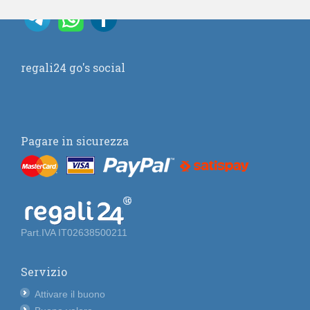
regali24 go's social
Pagare in sicurezza
Part.IVA IT02638500211
Servizio
Attivare il buono