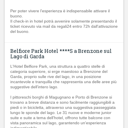
Per poter vivere l'esperienza è indispensabile attivare il
buono.
Il check-in in hotel potrà avvenire solamente presentando il
ticket ricevuto via mail da regali24 entro 72h dall'attivazione
del buono.
Belfiore Park Hotel ****S a Brenzone sul
Lago di Garda
L'Hotel Belfiore Park, una struttura a quattro stelle di
categoria superiore, si erge maestoso a Brenzone del
Garda, proprio sulle rive del lago, in una posizione
incantevole e tranquilla che rappresenta una delle aree più
suggestive dell'intero lago.
I pittoreschi borghi di Magugnano e Porto di Brenzone si
trovano a breve distanza e sono facilmente raggiungibili a
piedi o in bicicletta, attraverso una suggestiva passeggiata
lungo le sponde del lago. Le 31 nuove e moderne junior
suite e suite a tema dell'hotel, offrono tutte balcone con
vista panoramica sul lago, garantendo un'esperienza