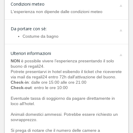
Condizioni meteo
L'esperienza non dipende dalle condizioni meteo
Da portare con sè:
Costume da bagno
Ulteriori informazioni
NON
è possibile vivere l’esperienza presentando il solo
buono di regali24.
Potrete presentarvi in hotel esibendo il ticket che riceverete
via mail da regali24 entro 72h dall'attivazione del buono.
Check-in
: dalle ore 15:00 alle ore 21:00
Check-out
: entro le ore 10:00
Eventuale tassa di soggiorno da pagare direttamente in
loco all'hotel.
Animali domestici ammessi. Potrebbe essere richiesto un
sovrapprezzo.
Si prega di notare che il numero delle camere a