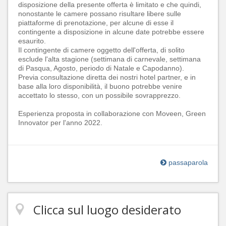
disposizione della presente offerta è limitato e che quindi,
nonostante le camere possano risultare libere sulle
piattaforme di prenotazione, per alcune di esse il
contingente a disposizione in alcune date potrebbe essere
esaurito.
Il contingente di camere oggetto dell'offerta, di solito
esclude l'alta stagione (settimana di carnevale, settimana
di Pasqua, Agosto, periodo di Natale e Capodanno).
Previa consultazione diretta dei nostri hotel partner, e in
base alla loro disponibilità, il buono potrebbe venire
accettato lo stesso, con un possibile sovrapprezzo.
Esperienza proposta in collaborazione con Moveen, Green
Innovator per l'anno 2022.
passaparola
Clicca sul luogo desiderato