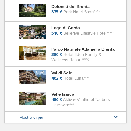
Dolomiti del Brenta
375 €
Park Hotel Sport****
Lago di Garda
510 €
Bellerive Lifestyle Hotel*****
Parco Naturale Adamello Brenta
380 €
Hotel Eden Family &
Wellness Resort***S
Val di Sole
462 €
Hotel Luna****
Valle Isarco
486 €
Aktiv & Vitalhotel Taubers
Unterwirt****
Mostra di più