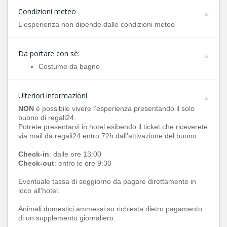
Condizioni meteo
L'esperienza non dipende dalle condizioni meteo
Da portare con sè:
Costume da bagno
Ulteriori informazioni
NON
è possibile vivere l’esperienza presentando il solo
buono di regali24.
Potrete presentarvi in hotel esibendo il ticket che riceverete
via mail da regali24 entro 72h dall'attivazione del buono.
Check-in
: dalle ore 13:00
Check-out
: entro le ore 9:30
Eventuale tassa di soggiorno da pagare direttamente in
loco all'hotel.
Animali domestici ammessi su richiesta dietro pagamento
di un supplemento giornaliero.