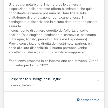
Si prega di notare che il numero delle camere a
disposizione della presente offerta è limitato e che quindi,
nonostante le camere possano risultare libere sulle
piattaforme di prenotazione, per alcune di esse il
contingente a disposizione in alcune date potrebbe essere
esaurito.
Il contingente di camere oggetto dell'offerta, di solito
esclude l'alta stagione (settimana di carnevale, settimana
di Pasqua, Agosto, periodo di Natale e Capodanno).
Previa consultazione diretta dei nostri hotel partner, e in
base alla loro disponibilità, il buono potrebbe venire
accettato lo stesso, con un possibile sovrapprezzo.
Esperienza proposta in collaborazione con Moveen, Green
Innovator per l'anno 2022.
L'esperienza si svolge nelle lingue
Italiano, Tedesco
passaparola