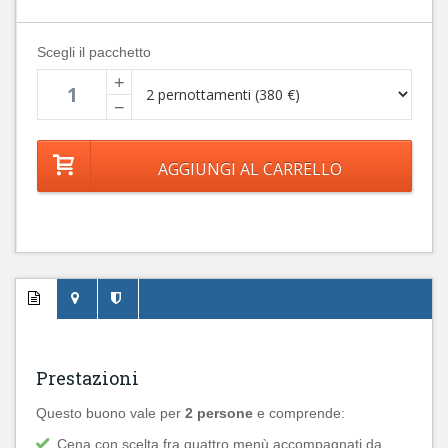
Scegli il pacchetto
+
−
Prestazioni
Questo buono vale per
2 persone
e comprende:
Cena con scelta fra quattro menù accompagnati da