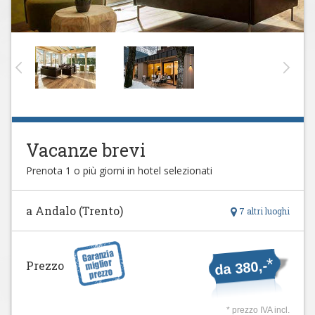
Vacanze brevi
Prenota 1 o più giorni in hotel selezionati
a Andalo (Trento)
7 altri luoghi
*
da 380,-
Prezzo
* prezzo IVA incl.