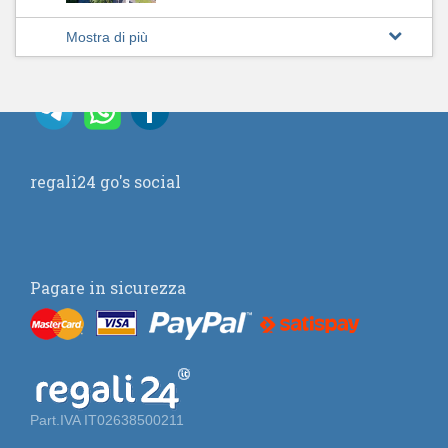
Mostra di più
regali24 go's social
Pagare in sicurezza
Part.IVA IT02638500211