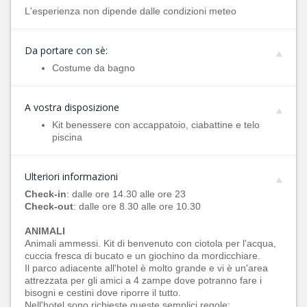
L'esperienza non dipende dalle condizioni meteo
Da portare con sè:
Costume da bagno
A vostra disposizione
Kit benessere con accappatoio, ciabattine e telo
piscina
Ulteriori informazioni
Check-in
: dalle ore 14.30 alle ore 23
Check-out
: dalle ore 8.30 alle ore 10.30
ANIMALI
Animali ammessi. Kit di benvenuto con ciotola per l'acqua,
cuccia fresca di bucato e un giochino da mordicchiare.
Il parco adiacente all'hotel è molto grande e vi è un'area
attrezzata per gli amici a 4 zampe dove potranno fare i
bisogni e cestini dove riporre il tutto.
Nell'hotel sono richieste queste semplici regole: