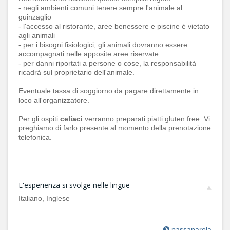
- negli ambienti comuni tenere sempre l'animale al
guinzaglio
- l'accesso al ristorante, aree benessere e piscine è vietato
agli animali
- per i bisogni fisiologici, gli animali dovranno essere
accompagnati nelle apposite aree riservate
- per danni riportati a persone o cose, la responsabilità
ricadrà sul proprietario dell'animale.
Eventuale tassa di soggiorno da pagare direttamente in
loco all'organizzatore.
Per gli ospiti
celiaci
verranno preparati piatti gluten free. Vi
preghiamo di farlo presente al momento della prenotazione
telefonica.
L'esperienza si svolge nelle lingue
Italiano, Inglese
passaparola