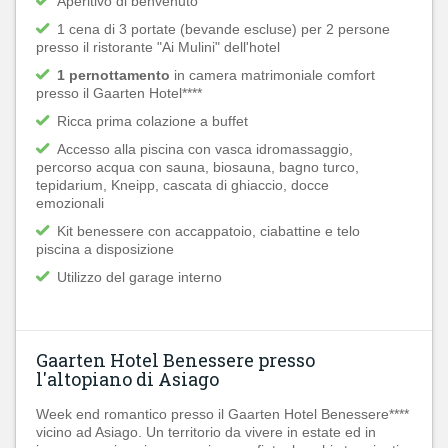
Aperitivo di benvenuto
1 cena di 3 portate (bevande escluse) per 2 persone
presso il ristorante "Ai Mulini" dell'hotel
1 pernottamento
in camera matrimoniale comfort
presso il Gaarten Hotel****
Ricca prima colazione a buffet
Accesso alla piscina con vasca idromassaggio,
percorso acqua con sauna, biosauna, bagno turco,
tepidarium, Kneipp, cascata di ghiaccio, docce
emozionali
Kit benessere con accappatoio, ciabattine e telo
piscina a disposizione
Utilizzo del garage interno
Gaarten Hotel Benessere presso
l'altopiano di Asiago
Week end romantico presso il Gaarten Hotel Benessere****
vicino ad Asiago. Un territorio da vivere in estate ed in