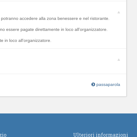
 potranno accedere alla zona benessere e nel ristorante.
o essere pagate direttamente in loco all'organizzatore.
 in loco all'organizzatore.
passaparola
zio
Ulteriori informazioni