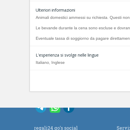
Ulteriori informazioni
Animali domestici ammessi su richiesta. Questi non
Le bevande durante la cena sono escluse e dovrann
Eventuale tassa di soggiorno da pagare direttamente
L'esperienza si svolge nelle lingue
Italiano, Inglese
regali24 go's social
Servi