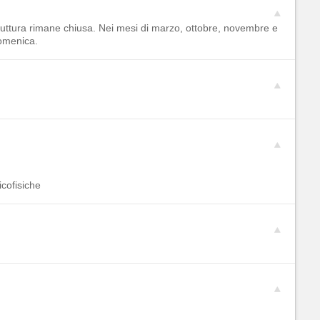
truttura rimane chiusa. Nei mesi di marzo, ottobre, novembre e
domenica.
icofisiche