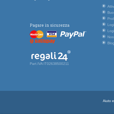
Atti
Buo
Pro
Pagare in sicurezza
Logi
Logi
Nost
Blog
Part.IVA IT02638500211
Aiuto 