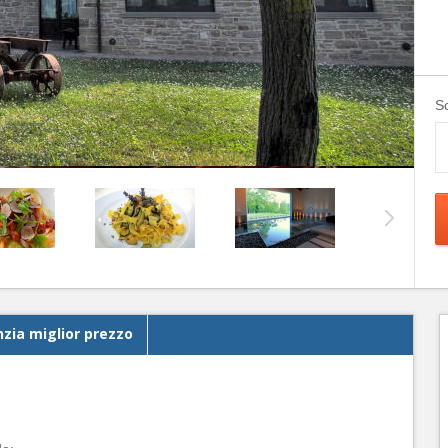
Sc
zia miglior prezzo