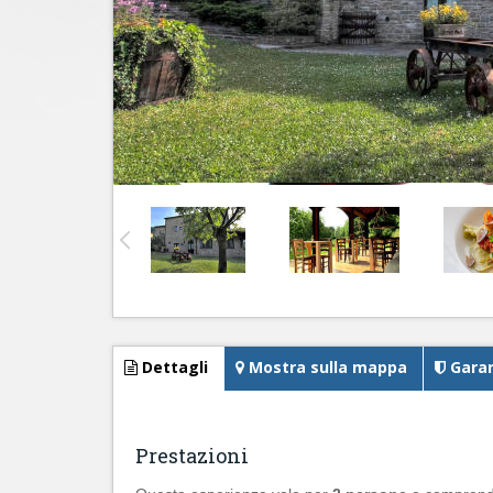
Dettagli
Mostra sulla mappa
Garan
Prestazioni