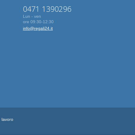
0471 1390296
Lun - ven
ore 09:30-12:30
info@regali24.it
e lavoro