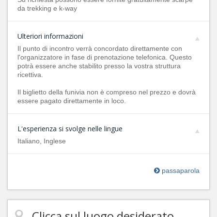
da trekking e k-way
Ulteriori informazioni
Il punto di incontro verrà concordato direttamente con
l'organizzatore in fase di prenotazione telefonica. Questo
potrà essere anche stabilito presso la vostra struttura
ricettiva.
Il biglietto della funivia non è compreso nel prezzo e dovrà
essere pagato direttamente in loco.
L'esperienza si svolge nelle lingue
Italiano, Inglese
passaparola
Clicca sul luogo desiderato