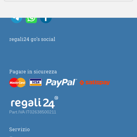
regali24 go's social
Pagare in sicurezza
Part.IVA IT02638500211
Servizio