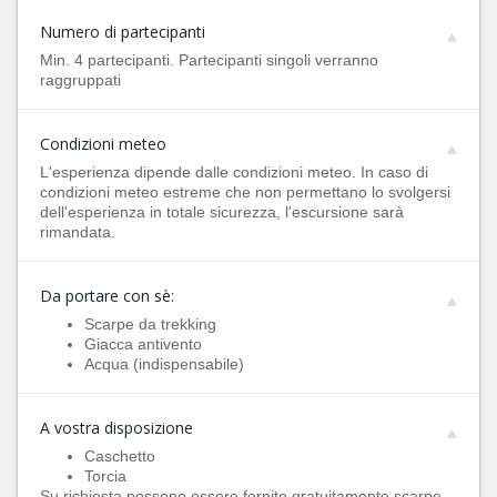
Numero di partecipanti
Min. 4 partecipanti. Partecipanti singoli verranno
raggruppati
Condizioni meteo
L'esperienza dipende dalle condizioni meteo. In caso di
condizioni meteo estreme che non permettano lo svolgersi
dell'esperienza in totale sicurezza, l'escursione sarà
rimandata.
Da portare con sè:
Scarpe da trekking
Giacca antivento
Acqua (indispensabile)
A vostra disposizione
Caschetto
Torcia
Su richiesta possono essere fornite gratuitamente scarpe