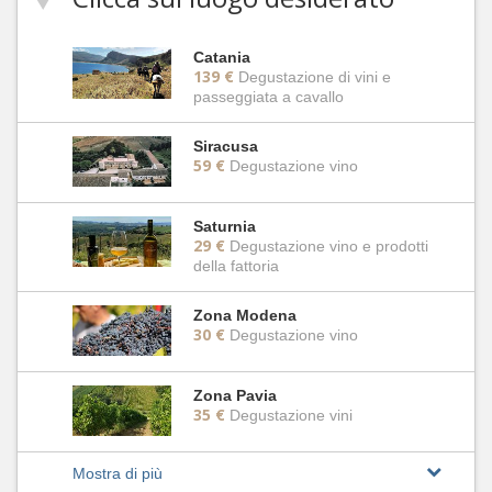
Catania
139 €
Degustazione di vini e
passeggiata a cavallo
Siracusa
59 €
Degustazione vino
Saturnia
29 €
Degustazione vino e prodotti
della fattoria
Zona Modena
30 €
Degustazione vino
Zona Pavia
35 €
Degustazione vini
Mostra di più