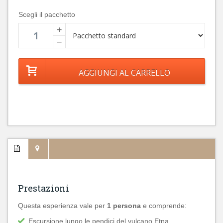
Scegli il pacchetto
+
−
Prestazioni
Questa esperienza vale per
1 persona
e comprende:
Escursione lungo le pendici del vulcano Etna