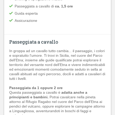
Passeggiata a cavallo di
ca. 1,5 ore
Guida esperta
Assicurazione
Passeggiata a cavallo
In groppa ad un cavallo tutto cambia... il paesaggio, i colori
e sopratutto l'umore. Ti trovi in Sicilia, nel cuore del Parco
dell'Etna; insieme alle guide qualificate potrai esplorare il
territorio del versante nord dell'Etna e vivere indimenticabili
ed emozionanti momenti comodamente seduto in sella ai
cavalli abituati ad ogni percorso, docili e adatti a cavalieri di
tutti i livelli.
Passeggiata da 1 oppure 2 ore
Questa passeggiata a cavallo è
adatta anche a
principianti e bambini.
Potrai cavalcare nella pineta
attorno al Rifugio Ragabo nel cuore del Parco dell'Etna ai
pendici del vulcano, oppure esplorare le campagne attorno
a Linguaglossa, avventurandoti in boschi di faggi e