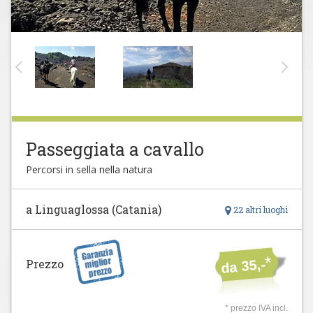
Passeggiata a cavallo
Percorsi in sella nella natura
a Linguaglossa (Catania)
22 altri luoghi
*
Prezzo
da 35,-
* prezzo IVA incl.