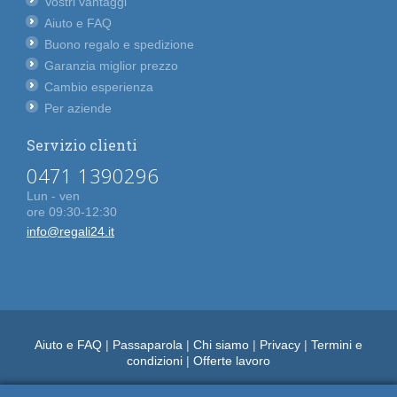
Vostri vantaggi
Aiuto e FAQ
Buono regalo e spedizione
Garanzia miglior prezzo
Cambio esperienza
Per aziende
Servizio clienti
0471 1390296
Lun - ven
ore 09:30-12:30
info@regali24.it
Aiuto e FAQ
|
Passaparola
|
Chi siamo
|
Privacy
|
Termini e
condizioni
|
Offerte lavoro