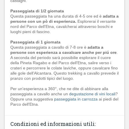
castagni.
Passeggiata di 1/2 giornata
Questa passeggiata ha una durata di 4-5 ore ed è
adatta a
persone con un pò di esperienza.
Esplorerai il versante
nord del Parco dell'Etna, cavalcherai attraverso boschi e
luoghi pieni di fascino.
Passeggiata di 1 giornata
Questa passeggiata a cavallo di 7-8 ore è
adatta a
persone con esperienza a cavalcare anche per piú ore
.
A seconda del periodo sarà possibilie esplorare il cuore
della Pineta Ragabo e del Parco dell'Etna, salire verso i
crateri e percorrere le colate laviche, oppure cavalcare fino
alle gole dell'Alcantara. Questo trekking a cavallo prevede il
pranzo con prodotti tipici del luogo.
Per un'esperienza a 360°, che ne dite di abbinare alla
passeggiata a cavallo anche un
degustazione di vini locali
?
Oppure una suggestiva
passeggiata in carrozza
ai piedi del
Parco dell'Etna.
Condizioni ed informazioni utili: