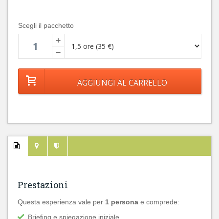
Scegli il pacchetto
+
−
Prestazioni
Questa esperienza vale per
1 persona
e comprede:
Briefing e spiegazione iniziale