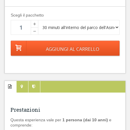
Scegli il pacchetto
+
−
Prestazioni
Questa esperienza vale per
1 persona (dai 10 anni)
e
comprende: