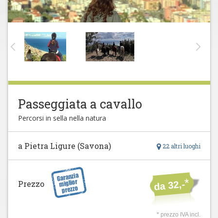
Passeggiata a cavallo
Percorsi in sella nella natura
a Pietra Ligure (Savona)
22 altri luoghi
*
Prezzo
da 32,-
* prezzo IVA incl.