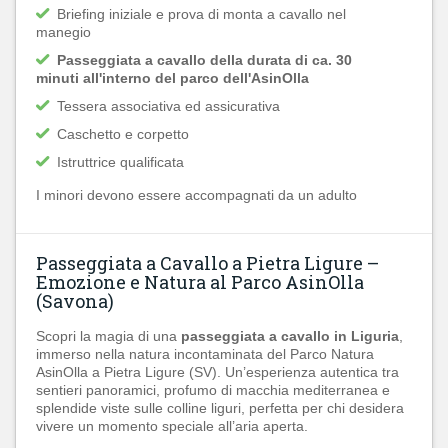
Briefing iniziale e prova di monta a cavallo nel
manegio
Passeggiata a cavallo della durata di ca. 30
minuti all'interno del parco dell'AsinOlla
Tessera associativa ed assicurativa
Caschetto e corpetto
Istruttrice qualificata
I minori devono essere accompagnati da un adulto
Passeggiata a Cavallo a Pietra Ligure –
Emozione e Natura al Parco AsinOlla
(Savona)
Scopri la magia di una
passeggiata a cavallo in Liguria
,
immerso nella natura incontaminata del Parco Natura
AsinOlla a Pietra Ligure (SV). Un’esperienza autentica tra
sentieri panoramici, profumo di macchia mediterranea e
splendide viste sulle colline liguri, perfetta per chi desidera
vivere un momento speciale all’aria aperta.