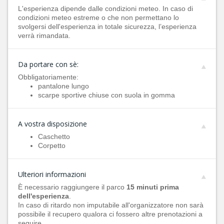
L'esperienza dipende dalle condizioni meteo. In caso di
condizioni meteo estreme o che non permettano lo
svolgersi dell'esperienza in totale sicurezza, l’esperienza
verrà rimandata.
Da portare con sè:
Obbligatoriamente:
pantalone lungo
scarpe sportive chiuse con suola in gomma
A vostra disposizione
Caschetto
Corpetto
Ulteriori informazioni
È necessario raggiungere il parco
15 minuti prima
dell'esperienza
.
In caso di ritardo non imputabile all'organizzatore non sarà
possibile il recupero qualora ci fossero altre prenotazioni a
seguire.