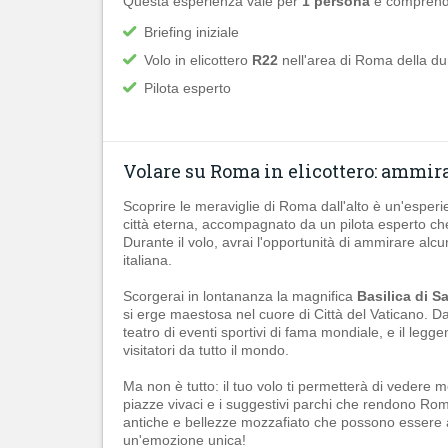
Questa esperienza vale
per
1 persona
e comprend
Briefing iniziale
Volo in elicottero
R22
nell'area di Roma della du
Pilota esperto
Volare su Roma in elicottero: ammira 
Scoprire le meraviglie di Roma dall'alto è un'espe
città eterna, accompagnato da un pilota esperto che 
Durante il volo, avrai l'opportunità di ammirare alcun
italiana.
Scorgerai in lontananza la magnifica
Basilica di S
si erge maestosa nel cuore di Città del Vaticano. Da
teatro di eventi sportivi di fama mondiale, e il legg
visitatori da tutto il mondo.
Ma non è tutto: il tuo volo ti permetterà di vedere mol
piazze vivaci e i suggestivi parchi che rendono Roma
antiche e bellezze mozzafiato che possono essere a
un'emozione unica!