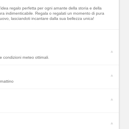
dea regalo perfetta per ogni amante della storia e della
ra indimenticabile. Regala o regalati un momento di pura
o, lasciandoti incantare dalla sua bellezza unica!
e condizioni meteo ottimali.
 mattino