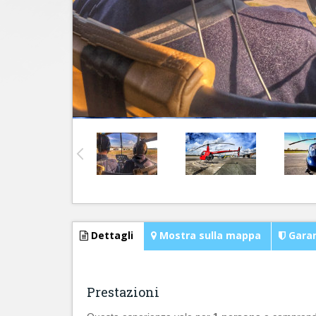
Dettagli
Mostra sulla mappa
Garan
Prestazioni