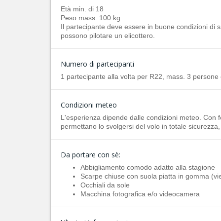
Età min. di 18
Peso mass. 100 kg
Il partecipante deve essere in buone condizioni di s
possono pilotare un elicottero.
Numero di partecipanti
1 partecipante alla volta per R22, mass. 3 person
Condizioni meteo
L'esperienza dipende dalle condizioni meteo. Con for
permettano lo svolgersi del volo in totale sicurezza
Da portare con sè:
Abbigliamento comodo adatto alla stagione
Scarpe chiuse con suola piatta in gomma (viet
Occhiali da sole
Macchina fotografica e/o videocamera