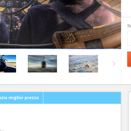
Sc
zia miglior prezzo