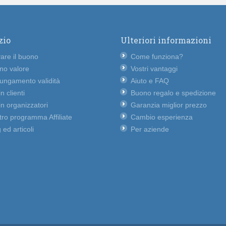
zio
Ulteriori informazioni
vare il buono
Come funziona?
no valore
Vostri vantaggi
lungamento validità
Aiuto e FAQ
n clienti
Buono regalo e spedizione
n organizzatori
Garanzia miglior prezzo
ro programma Affiliate
Cambio esperienza
 ed articoli
Per aziende