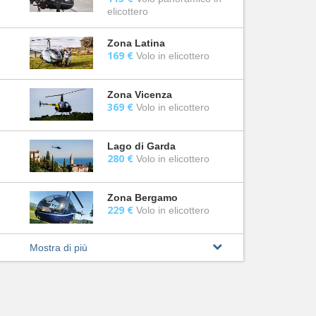
elicottero
Zona Latina
169 €
Volo in elicottero
Zona Vicenza
369 €
Volo in elicottero
Lago di Garda
280 €
Volo in elicottero
Zona Bergamo
229 €
Volo in elicottero
Mostra di più