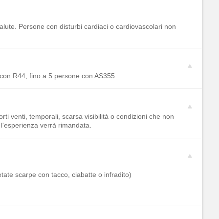
alute. Persone con disturbi cardiaci o cardiovascolari non
e con R44, fino a 5 persone con AS355
ti venti, temporali, scarsa visibilità o condizioni che non
, l'esperienza verrà rimandata.
ate scarpe con tacco, ciabatte o infradito)