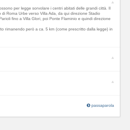
ossono per legge sorvolare i centri abitati delle grandi città. Il
 di Roma Urbe verso Villa Ada, da qui direzione Stadio
arioli fino a Villa Glori, poi Ponte Flaminio e quindi direzione
o rimanendo però a ca. 5 km (come prescritto dalla legge) in
passaparola