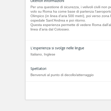
Ulteriori informazioni
Per una questione di sicurezza, i velivoli civili non p
volo su Roma ha come base di partenza l'aeroporto
Olimpico (in linea d'aria 500 metri), poi verso zona P
ospedale Sant'Andrea e poi ritorno.
Questa esperienza permette di vedere Roma dall'alt
linea d'aria dal Colosseo.
L'esperienza si svolge nelle lingue
Italiano, Inglese
Spettatori
Benvenuti al punto di decollo/atterraggio