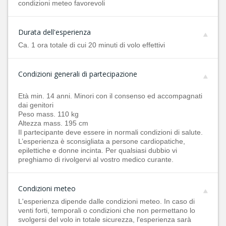
condizioni meteo favorevoli
Durata dell'esperienza
Ca. 1 ora totale di cui 20 minuti di volo effettivi
Condizioni generali di partecipazione
Età min. 14 anni. Minori con il consenso ed accompagnati
dai genitori
Peso mass. 110 kg
Altezza mass. 195 cm
Il partecipante deve essere in normali condizioni di salute.
L’esperienza è sconsigliata a persone cardiopatiche,
epilettiche e donne incinta. Per qualsiasi dubbio vi
preghiamo di rivolgervi al vostro medico curante.
Condizioni meteo
L'esperienza dipende dalle condizioni meteo. In caso di
venti forti, temporali o condizioni che non permettano lo
svolgersi del volo in totale sicurezza, l'esperienza sarà