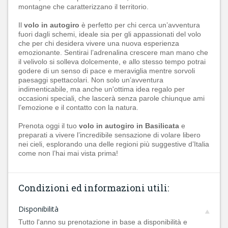
montagne che caratterizzano il territorio.
Il
volo in autogiro
è perfetto per chi cerca un’avventura
fuori dagli schemi, ideale sia per gli appassionati del volo
che per chi desidera vivere una nuova esperienza
emozionante. Sentirai l’adrenalina crescere man mano che
il velivolo si solleva dolcemente, e allo stesso tempo potrai
godere di un senso di pace e meraviglia mentre sorvoli
paesaggi spettacolari. Non solo un’avventura
indimenticabile, ma anche un'ottima idea regalo per
occasioni speciali, che lascerà senza parole chiunque ami
l’emozione e il contatto con la natura.
Prenota oggi il tuo
volo in autogiro in Basilicata
e
preparati a vivere l’incredibile sensazione di volare libero
nei cieli, esplorando una delle regioni più suggestive d’Italia
come non l’hai mai vista prima!
Condizioni ed informazioni utili:
Disponibilità
Tutto l'anno su prenotazione in base a disponibilità e