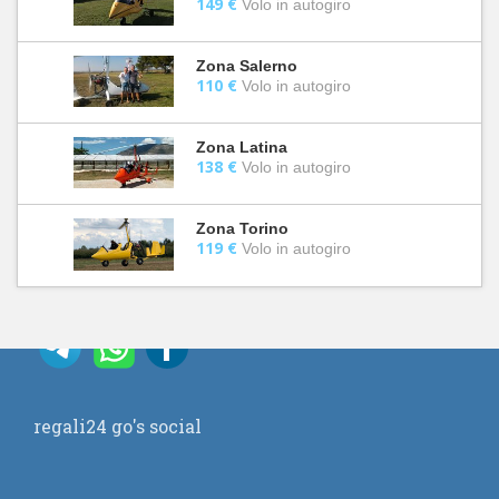
149 €
Volo in autogiro
Zona Salerno
110 €
Volo in autogiro
Zona Latina
138 €
Volo in autogiro
Zona Torino
119 €
Volo in autogiro
regali24 go's social