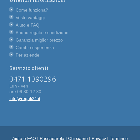
Come funziona?
Vostri vantaggi
Aiuto e FAQ
Buono regalo e spedizione
Garanzia miglior prezzo
Cambio esperienza
Per aziende
Servizio clienti
0471 1390296
Lun - ven
ore 09:30-12:30
info@regali24.it
Aiuto e FAQ
|
Passaparola
|
Chi siamo
|
Privacy
|
Termini e