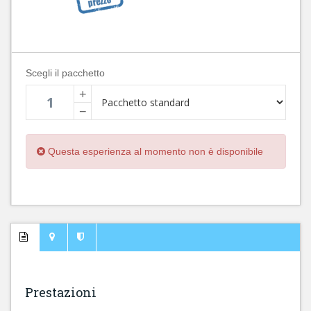
Scegli il pacchetto
+
−
Questa esperienza al momento non è disponibile
Prestazioni