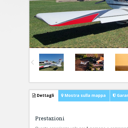
Dettagli
Mostra sulla mappa
Garan
Prestazioni