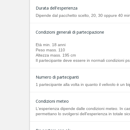
Durata dell'esperienza
Dipende dal pacchetto scelto, 20, 30 oppure 40 minu
Condizioni generali di partecipazione
Età min. 18 anni
Peso mass. 110
Altezza mass. 195 cm
Il partecipante deve essere in normali condizioni ps
Numero di partecipanti
1 partecipante alla volta in quanto il velivolo è un b
Condizioni meteo
L'esperienza dipende dalle condizioni meteo. In caso 
permettano lo svolgersi dell'esperienza in totale sic