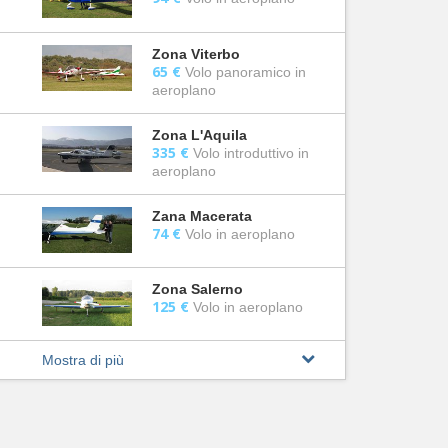
Zona Viterbo
65 €
Volo panoramico in
aeroplano
Zona L'Aquila
335 €
Volo introduttivo in
aeroplano
Zana Macerata
74 €
Volo in aeroplano
Zona Salerno
125 €
Volo in aeroplano
Mostra di più