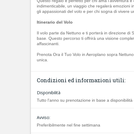
Questo regalo è perfetto per chi ama l'avventura e
indimenticabile, un viaggio che regalerà emozioni 
gli appassionati del volo e per chi sogna di vivere 
Itinerario del Volo
Il volo parte da Nettuno e ti porterà in direzione di
base. Questo percorso ti offrirà una visione complet
affascinanti.
Prenota Ora il Tuo Volo in Aeroplano sopra Nettuno
unica.
Condizioni ed informazioni utili:
Disponibilità
Tutto l'anno su prenotazione in base a disponibilità
Avviso:
Preferibilmente nel fine settimana