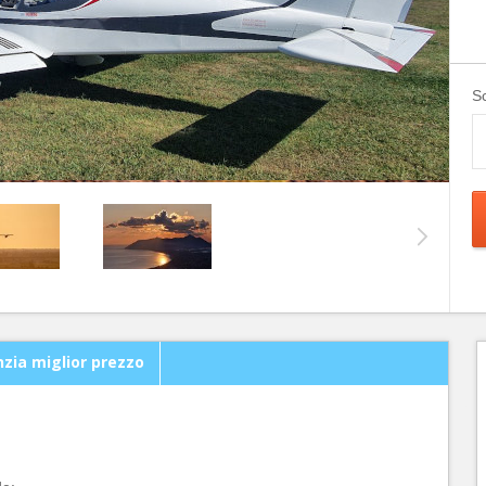
Sc
zia miglior prezzo