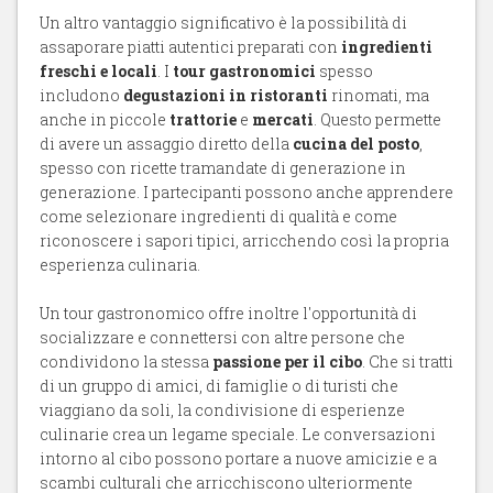
Un altro vantaggio significativo è la possibilità di
assaporare piatti autentici preparati con
ingredienti
freschi e locali
. I
tour gastronomici
spesso
includono
degustazioni in ristoranti
rinomati, ma
anche in piccole
trattorie
e
mercati
. Questo permette
di avere un assaggio diretto della
cucina del posto
,
spesso con ricette tramandate di generazione in
generazione. I partecipanti possono anche apprendere
come selezionare ingredienti di qualità e come
riconoscere i sapori tipici, arricchendo così la propria
esperienza culinaria.
Un tour gastronomico offre inoltre l'opportunità di
socializzare e connettersi con altre persone che
condividono la stessa
passione per il cibo
. Che si tratti
di un gruppo di amici, di famiglie o di turisti che
viaggiano da soli, la condivisione di esperienze
culinarie crea un legame speciale. Le conversazioni
intorno al cibo possono portare a nuove amicizie e a
scambi culturali che arricchiscono ulteriormente