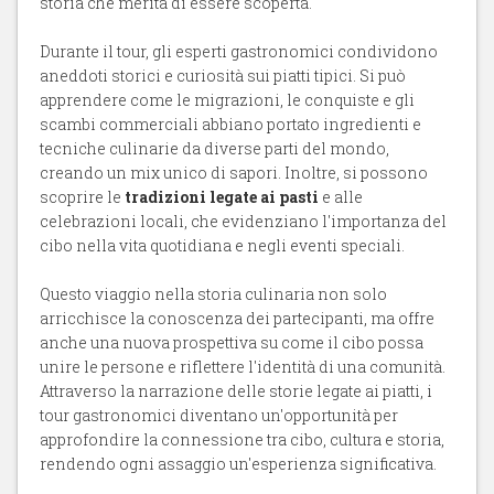
storia che merita di essere scoperta.
Durante il tour, gli esperti gastronomici condividono
aneddoti storici e curiosità sui piatti tipici. Si può
apprendere come le migrazioni, le conquiste e gli
scambi commerciali abbiano portato ingredienti e
tecniche culinarie da diverse parti del mondo,
creando un mix unico di sapori. Inoltre, si possono
scoprire le
tradizioni legate ai pasti
e alle
celebrazioni locali, che evidenziano l'importanza del
cibo nella vita quotidiana e negli eventi speciali.
Questo viaggio nella storia culinaria non solo
arricchisce la conoscenza dei partecipanti, ma offre
anche una nuova prospettiva su come il cibo possa
unire le persone e riflettere l'identità di una comunità.
Attraverso la narrazione delle storie legate ai piatti, i
tour gastronomici diventano un'opportunità per
approfondire la connessione tra cibo, cultura e storia,
rendendo ogni assaggio un'esperienza significativa.