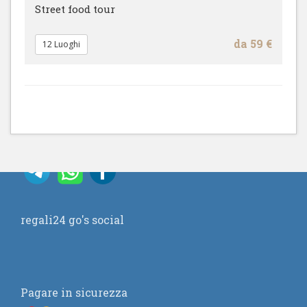
Street food tour
da 59 €
12 Luoghi
regali24 go's social
Pagare in sicurezza