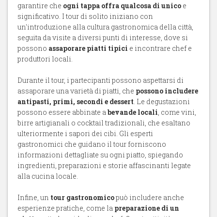
garantire che
ogni tappa offra qualcosa di unico
e
significativo. I tour di solito iniziano con
un'introduzione alla cultura gastronomica della città,
seguita da visite a diversi punti di interesse, dove si
possono
assaporare piatti tipici
e incontrare chef e
produttori locali.
Durante il tour, i partecipanti possono aspettarsi di
assaporare una varietà di piatti, che
possono includere
antipasti, primi, secondi e dessert
. Le degustazioni
possono essere abbinate a
bevande locali
, come vini,
birre artigianali o cocktail tradizionali, che esaltano
ulteriormente i sapori dei cibi. Gli esperti
gastronomici che guidano il tour forniscono
informazioni dettagliate su ogni piatto, spiegando
ingredienti, preparazioni e storie affascinanti legate
alla cucina locale.
Infine, un
tour gastronomico
può includere anche
esperienze pratiche, come la
preparazione di un