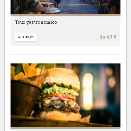
Tour gastronomico
da 49 €
41 Luoghi