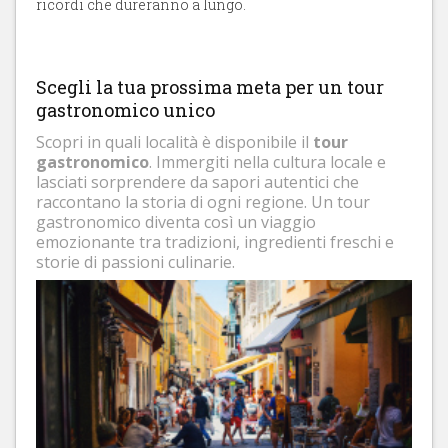
ricordi che dureranno a lungo.
Scegli la tua prossima meta per un tour
gastronomico unico
Scopri in quali località è disponibile il
tour
gastronomico
. Immergiti nella cultura locale e
lasciati sorprendere da sapori autentici che
raccontano la storia di ogni regione. Un tour
gastronomico diventa così un viaggio
emozionante tra tradizioni, ingredienti freschi e
storie di passioni culinarie.