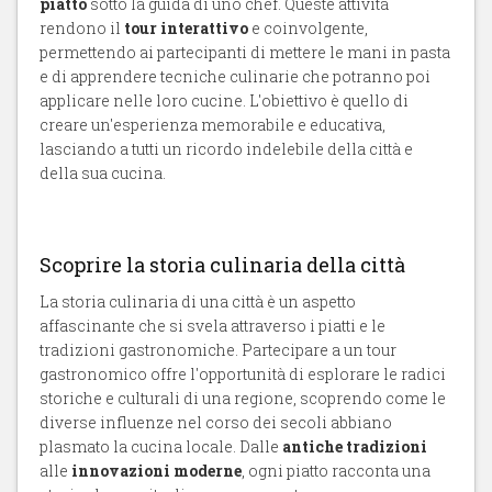
piatto
sotto la guida di uno chef. Queste attività
rendono il
tour interattivo
e coinvolgente,
permettendo ai partecipanti di mettere le mani in pasta
e di apprendere tecniche culinarie che potranno poi
applicare nelle loro cucine. L'obiettivo è quello di
creare un'esperienza memorabile e educativa,
lasciando a tutti un ricordo indelebile della città e
della sua cucina.
Scoprire la storia culinaria della città
La storia culinaria di una città è un aspetto
affascinante che si svela attraverso i piatti e le
tradizioni gastronomiche. Partecipare a un tour
gastronomico offre l'opportunità di esplorare le radici
storiche e culturali di una regione, scoprendo come le
diverse influenze nel corso dei secoli abbiano
plasmato la cucina locale. Dalle
antiche tradizioni
alle
innovazioni moderne
, ogni piatto racconta una