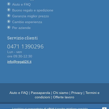
Aiuto e FAQ
Buono regalo e spedizione
Garanzia miglior prezzo
Cambio esperienza
Per aziende
Servizio clienti
0471 1390296
Lun - ven
ore 09:30-12:30
info@regali24.it
Aiuto e FAQ
|
Passaparola
|
Chi siamo
|
Privacy
|
Termini e
condizioni
|
Offerte lavoro