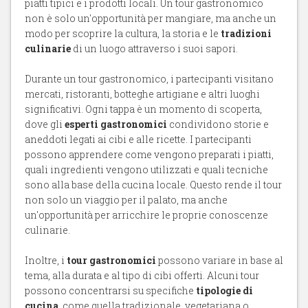
piatti tipici e i prodotti locali. Un tour gastronomico
non è solo un'opportunità per mangiare, ma anche un
modo per scoprire la cultura, la storia e le
tradizioni
culinarie
di un luogo attraverso i suoi sapori.
Durante un tour gastronomico, i partecipanti visitano
mercati, ristoranti, botteghe artigiane e altri luoghi
significativi. Ogni tappa è un momento di scoperta,
dove gli
esperti gastronomici
condividono storie e
aneddoti legati ai cibi e alle ricette. I partecipanti
possono apprendere come vengono preparati i piatti,
quali ingredienti vengono utilizzati e quali tecniche
sono alla base della cucina locale. Questo rende il tour
non solo un viaggio per il palato, ma anche
un'opportunità per arricchire le proprie conoscenze
culinarie.
Inoltre, i
tour gastronomici
possono variare in base al
tema, alla durata e al tipo di cibi offerti. Alcuni tour
possono concentrarsi su specifiche
tipologie di
cucina
, come quella tradizionale, vegetariana o