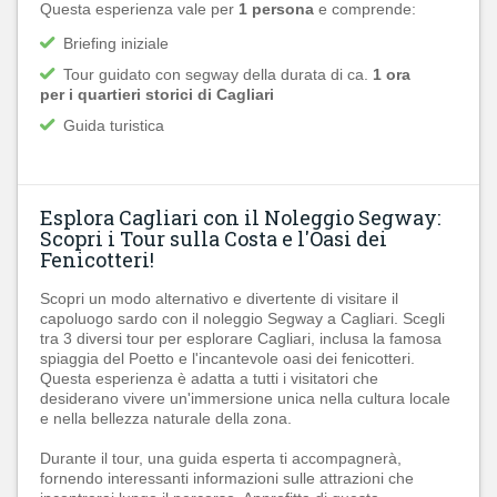
Questa esperienza vale per
1 persona
e comprende:
Briefing iniziale
Tour guidato con segway della durata di ca.
1 ora
per i quartieri storici di Cagliari
Guida turistica
Esplora Cagliari con il Noleggio Segway:
Scopri i Tour sulla Costa e l'Oasi dei
Fenicotteri!
Scopri un modo alternativo e divertente di visitare il
capoluogo sardo con il noleggio Segway a Cagliari. Scegli
tra 3 diversi tour per esplorare Cagliari, inclusa la famosa
spiaggia del Poetto e l'incantevole oasi dei fenicotteri.
Questa esperienza è adatta a tutti i visitatori che
desiderano vivere un'immersione unica nella cultura locale
e nella bellezza naturale della zona.
Durante il tour, una guida esperta ti accompagnerà,
fornendo interessanti informazioni sulle attrazioni che