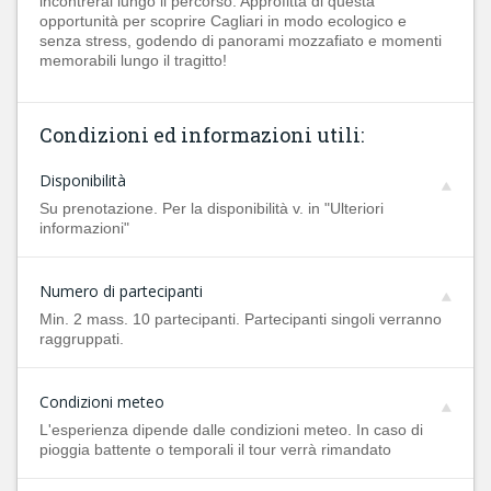
incontrerai lungo il percorso. Approfitta di questa
opportunità per scoprire Cagliari in modo ecologico e
senza stress, godendo di panorami mozzafiato e momenti
memorabili lungo il tragitto!
Condizioni ed informazioni utili:
Disponibilità
Su prenotazione. Per la disponibilità v. in "Ulteriori
informazioni"
Numero di partecipanti
Min. 2 mass. 10 partecipanti. Partecipanti singoli verranno
raggruppati.
Condizioni meteo
L'esperienza dipende dalle condizioni meteo. In caso di
pioggia battente o temporali il tour verrà rimandato