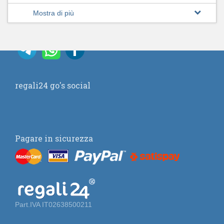
Mostra di più
regali24 go's social
Pagare in sicurezza
Part.IVA IT02638500211