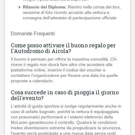
Rilascio del Diploma:
Rientro nella corsia dei box,
sessione di foto ricordo accanto alla vettura e
consegna dell'attestato di partecipazione ufficiale.
Domande Frequenti
Come posso attivare il buono regalo per
l'Autodromo di Airola?
Il buono è pensato per offrire la massima comodità. Chi
riceve il regalo non dovrà fare altro che accedere alla
piattaforma online, inserire il codice del voucher e
contattare l'organizzatore per fissare una data tra quelle
proposte a calendario.
Cosa succede in caso di pioggia il giorno
dell'evento?
L'attività di guida sportiva si svolge regolarmente anche in
caso di asfalto bagnato, poiché la vettura è equipaggiata
con pneumatici performanti e i sistemi elettronici della
McLaren garantiscono il controllo. Qualora le condizioni
meteo diventassero estreme da pregiudicare la sicurezza,
l'evento verrà posticipato a una nuova data senza costi