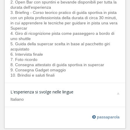
2. Open Bar con spuntini e bevande disponibili per tutta la
durata dell'esperienza
3. Briefing - Corso teorico pratico di guida sportiva in pista
con un pilota professionista della durata di circa 30 minuti,
in cui apprendere le tecniche per guidare in pista una vera
Supercar
4. Giro di ricognizione pista come passeggero a bordo di
uno shuttle
5. Guida della supercar scelta in base al pacchetto giri
acquistato
6. Intervista finale
7. Foto ricordo
8. Consegna attestato di guida sportiva in supercar
9. Consegna Gadget omaggio
10. Brindisi e saluti finali
L'esperienza si svolge nelle lingue
Italiano
passaparola