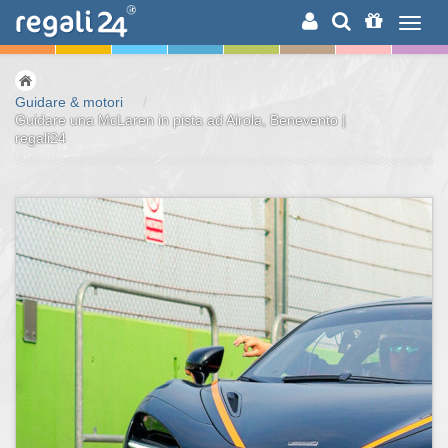
RICERCA
Guidare & motori
/
Guidare una McLaren in pista ad Airola, Benevento |
regali24