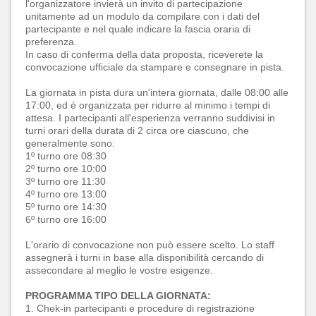
l'organizzatore invierà un invito di partecipazione
unitamente ad un modulo da compilare con i dati del
partecipante e nel quale indicare la fascia oraria di
preferenza.
In caso di conferma della data proposta, riceverete la
convocazione ufficiale da stampare e consegnare in pista.
La giornata in pista dura un'intera giornata, dalle 08:00 alle
17:00, ed è organizzata per ridurre al minimo i tempi di
attesa. I partecipanti all'esperienza verranno suddivisi in
turni orari della durata di 2 circa ore ciascuno, che
generalmente sono:
1º turno ore 08:30
2º turno ore 10:00
3º turno ore 11:30
4º turno ore 13:00
5º turno ore 14:30
6º turno ore 16:00
L'orario di convocazione non può essere scelto. Lo staff
assegnerà i turni in base alla disponibilità cercando di
assecondare al meglio le vostre esigenze.
PROGRAMMA TIPO DELLA GIORNATA:
1. Chek-in partecipanti e procedure di registrazione