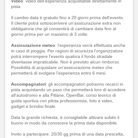
Video
: video dell'esperienza acquistabile direttamente in
pista
Il cambio data è gratuito fino a 20 giorni prima dell'evento.
Il cliente potrà sottoscerivere un'assicurazione extra non
obbligatoria che gli consentirà di cambiare data fino al
giorno prima per un massimo di 3 volte.
Assicurazione meteo
: l'esperienza verrà effettuata anche
in caso di pioggia. Per ragioni di sicurezza l'organizzatore
potrà interrompere l'evento qualora il fondo stradale
diventasse impraticabile. Non è previsto alcun rimborso.
Possibilità di acquistare un'assicurazione meteo che
permetterà di svolgere l'esperienza entro 6 mesi.
Accompagnatori
: gli accompagnatori potranno recarci in
pista acquistando un pass che permetterà loro di accedere
all'autodromo e alla Pitlane, OpenBar, corso teorico di
guida sportiva con pilota professionista, foto e video,
gadget e brindisi finale.
Data la grande richiesta, è consigliabile attivare subito il
buono in modo da conoscere la prima data disponibile.
Invito a partecipare: 20/30 gg prima di una data prescelta,