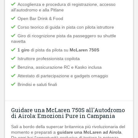
Accoglienza e procedura di registrazione, accesso
all'autodromo e alla Pitlane
Open Bar Drink & Food
Corso teorico di guida in pista con pilota istruttore
Giro di ricognizione pista da passeggero su shuttle
navetta
1 giro
di pista da pilota su
McLaren 750S
Istruttore professionista copilota
Benzina, assicurazione RC e Kasko inclusa
Attestato di partecipazione e gadgets omaggio
Brindisi e saluti finali
Guidare una McLaren 750S all'Autodromo
di Airola: Emozioni Pure in Campania
Sali a bordo della supercar britannica più rivoluzionaria del
momento e preparati a
guidare una McLaren ad Airola
.
Da oggi hai l'opportunità esclusiva di testare la potenza