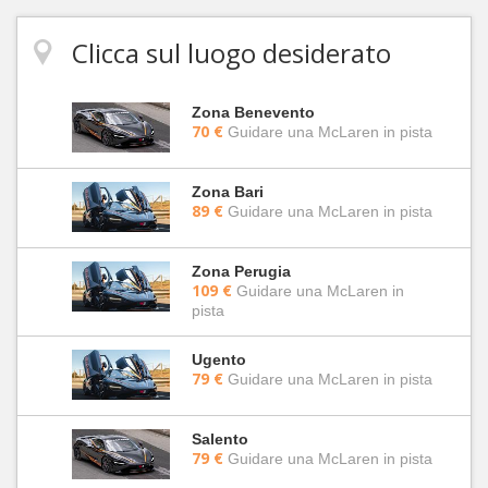
Clicca sul luogo desiderato
Zona Benevento
70 €
Guidare una McLaren in pista
Zona Bari
89 €
Guidare una McLaren in pista
Zona Perugia
109 €
Guidare una McLaren in
pista
Ugento
79 €
Guidare una McLaren in pista
Salento
79 €
Guidare una McLaren in pista