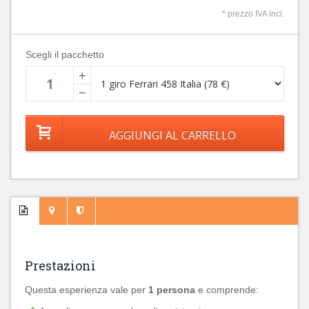
* prezzo IVA incl.
Scegli il pacchetto
+
−
Prestazioni
Questa esperienza vale per
1 persona
e comprende: