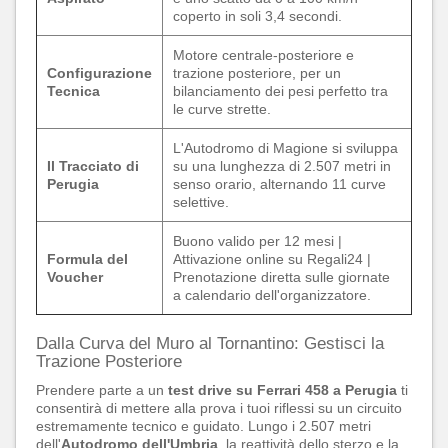
coperto in soli 3,4 secondi.
Motore centrale-posteriore e
Configurazione
trazione posteriore, per un
Tecnica
bilanciamento dei pesi perfetto tra
le curve strette.
L'Autodromo di Magione si sviluppa
Il Tracciato di
su una lunghezza di 2.507 metri in
Perugia
senso orario, alternando 11 curve
selettive.
Buono valido per 12 mesi |
Formula del
Attivazione online su Regali24 |
Voucher
Prenotazione diretta sulle giornate
a calendario dell'organizzatore.
Dalla Curva del Muro al Tornantino: Gestisci la
Trazione Posteriore
Prendere parte a un
test drive su Ferrari 458 a Perugia
ti
consentirà di mettere alla prova i tuoi riflessi su un circuito
estremamente tecnico e guidato. Lungo i 2.507 metri
dell'
Autodromo dell'Umbria
, la reattività dello sterzo e la