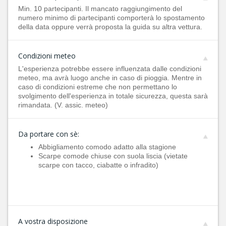
Min. 10 partecipanti. Il mancato raggiungimento del
numero minimo di partecipanti comporterà lo spostamento
della data oppure verrà proposta la guida su altra vettura.
Condizioni meteo
L'esperienza potrebbe essere influenzata dalle condizioni
meteo, ma avrà luogo anche in caso di pioggia. Mentre in
caso di condizioni estreme che non permettano lo
svolgimento dell'esperienza in totale sicurezza, questa sarà
rimandata. (V. assic. meteo)
Da portare con sè:
Abbigliamento comodo adatto alla stagione
Scarpe comode chiuse con suola liscia (vietate
scarpe con tacco, ciabatte o infradito)
A vostra disposizione