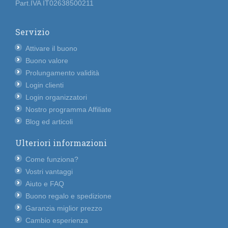
Part.IVA IT02638500211
Servizio
Attivare il buono
Buono valore
Prolungamento validità
Login clienti
Login organizzatori
Nostro programma Affiliate
Blog ed articoli
Ulteriori informazioni
Come funziona?
Vostri vantaggi
Aiuto e FAQ
Buono regalo e spedizione
Garanzia miglior prezzo
Cambio esperienza