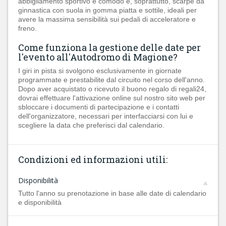
abbigliamento sportivo e comodo e, soprattutto, scarpe da
ginnastica con suola in gomma piatta e sottile, ideali per
avere la massima sensibilità sui pedali di acceleratore e
freno.
Come funziona la gestione delle date per
l'evento all'Autodromo di Magione?
I giri in pista si svolgono esclusivamente in giornate
programmate e prestabilite dal circuito nel corso dell'anno.
Dopo aver acquistato o ricevuto il buono regalo di regali24,
dovrai effettuare l'attivazione online sul nostro sito web per
sbloccare i documenti di partecipazione e i contatti
dell'organizzatore, necessari per interfacciarsi con lui e
scegliere la data che preferisci dal calendario.
Condizioni ed informazioni utili:
Disponibilità
Tutto l'anno su prenotazione in base alle date di calendario
e disponibilità