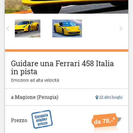
Guidare una Ferrari 458 Italia
in pista
Emozioni ad alta velocità
a Magione (Perugia)
22 altri luoghi
*
Prezzo
da 78,-