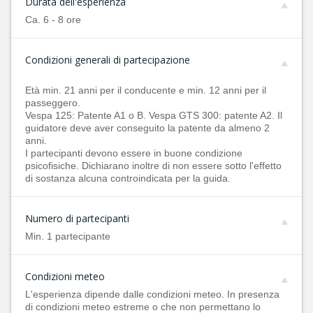
Durata dell'esperienza
Ca. 6 - 8 ore
Condizioni generali di partecipazione
Età min. 21 anni per il conducente e min. 12 anni per il
passeggero.
Vespa 125: Patente A1 o B. Vespa GTS 300: patente A2. Il
guidatore deve aver conseguito la patente da almeno 2
anni.
I partecipanti devono essere in buone condizione
psicofisiche. Dichiarano inoltre di non essere sotto l'effetto
di sostanza alcuna controindicata per la guida.
Numero di partecipanti
Min. 1 partecipante
Condizioni meteo
L'esperienza dipende dalle condizioni meteo. In presenza
di condizioni meteo estreme o che non permettano lo