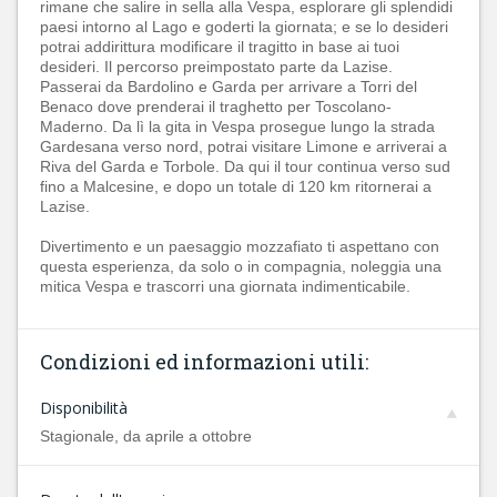
rimane che salire in sella alla Vespa, esplorare gli splendidi
paesi intorno al Lago e goderti la giornata; e se lo desideri
potrai addirittura modificare il tragitto in base ai tuoi
desideri. Il percorso preimpostato parte da Lazise.
Passerai da Bardolino e Garda per arrivare a Torri del
Benaco dove prenderai il traghetto per Toscolano-
Maderno. Da lì la gita in Vespa prosegue lungo la strada
Gardesana verso nord, potrai visitare Limone e arriverai a
Riva del Garda e Torbole. Da qui il tour continua verso sud
fino a Malcesine, e dopo un totale di 120 km ritornerai a
Lazise.
Divertimento e un paesaggio mozzafiato ti aspettano con
questa esperienza, da solo o in compagnia, noleggia una
mitica Vespa e trascorri una giornata indimenticabile.
Condizioni ed informazioni utili:
Disponibilità
Stagionale, da aprile a ottobre