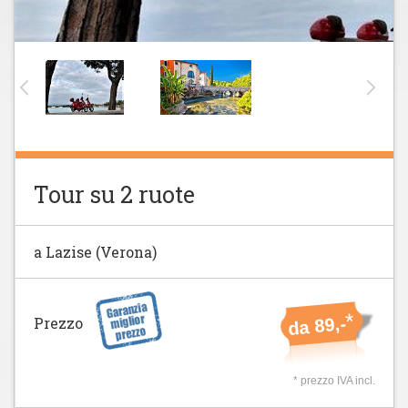
Tour su 2 ruote
a Lazise (Verona)
*
Prezzo
da 89,-
* prezzo IVA incl.