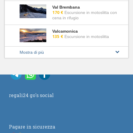
Val Brembana
170 €
Escursione in motoslitta con
cena in rifugio
Valcamonica
135 €
Escursione in motoslitta
Mostra di più
regali24 go's social
Pagare in sicurezza