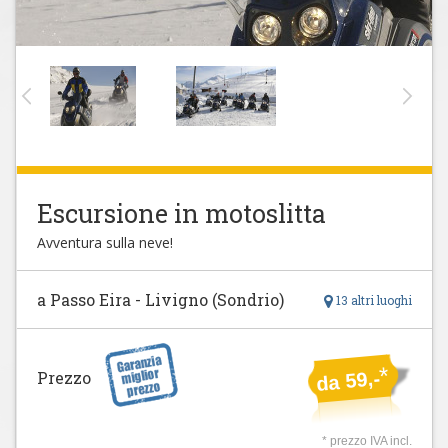
Escursione in motoslitta
Avventura sulla neve!
a Passo Eira - Livigno (Sondrio)
13 altri luoghi
*
Prezzo
da 59,-
* prezzo IVA incl.