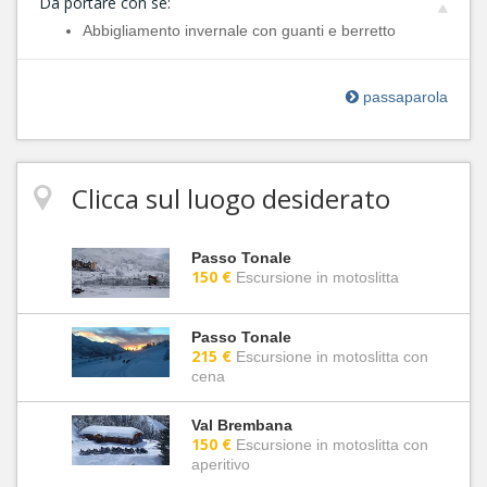
Da portare con sè:
Abbigliamento invernale con guanti e berretto
passaparola
Clicca sul luogo desiderato
Passo Tonale
150 €
Escursione in motoslitta
Passo Tonale
215 €
Escursione in motoslitta con
cena
Val Brembana
150 €
Escursione in motoslitta con
aperitivo