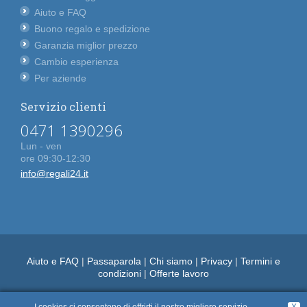
Aiuto e FAQ
Buono regalo e spedizione
Garanzia miglior prezzo
Cambio esperienza
Per aziende
Servizio clienti
0471 1390296
Lun - ven
ore 09:30-12:30
info@regali24.it
Aiuto e FAQ
|
Passaparola
|
Chi siamo
|
Privacy
|
Termini e
condizioni
|
Offerte lavoro