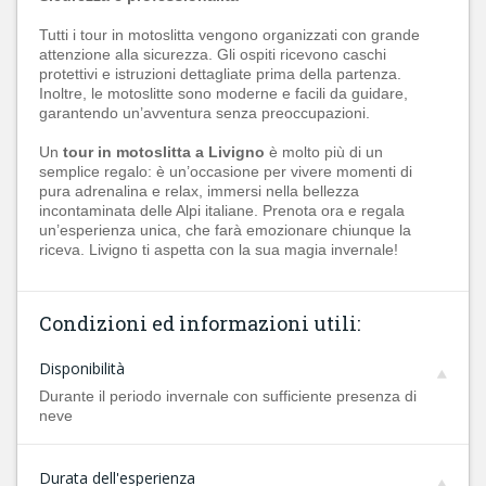
Tutti i tour in motoslitta vengono organizzati con grande
attenzione alla sicurezza. Gli ospiti ricevono caschi
protettivi e istruzioni dettagliate prima della partenza.
Inoltre, le motoslitte sono moderne e facili da guidare,
garantendo un’avventura senza preoccupazioni.
Un
tour in motoslitta a Livigno
è molto più di un
semplice regalo: è un’occasione per vivere momenti di
pura adrenalina e relax, immersi nella bellezza
incontaminata delle Alpi italiane. Prenota ora e regala
un’esperienza unica, che farà emozionare chiunque la
riceva. Livigno ti aspetta con la sua magia invernale!
Condizioni ed informazioni utili:
Disponibilità
Durante il periodo invernale con sufficiente presenza di
neve
Durata dell'esperienza