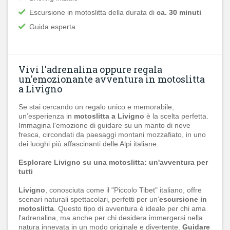
Escursione in motoslitta della durata di
ca.
30 minuti
Guida esperta
Vivi l'adrenalina oppure regala
un'emozionante avventura in motoslitta
a Livigno
Se stai cercando un regalo unico e memorabile,
un’esperienza in
motoslitta a Livigno
è la scelta perfetta.
Immagina l'emozione di guidare su un manto di neve
fresca, circondati da paesaggi montani mozzafiato, in uno
dei luoghi più affascinanti delle Alpi italiane.
Esplorare Livigno su una motoslitta: un'avventura per
tutti
Livigno
, conosciuta come il "Piccolo Tibet" italiano, offre
scenari naturali spettacolari, perfetti per un’
escursione in
motoslitta
. Questo tipo di avventura è ideale per chi ama
l'adrenalina, ma anche per chi desidera immergersi nella
natura innevata in un modo originale e divertente.
Guidare