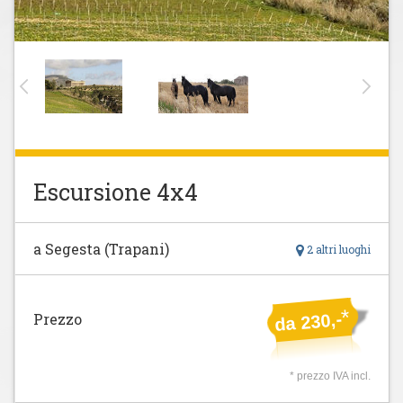
Escursione 4x4
a Segesta (Trapani)
2 altri luoghi
*
da 230,-
Prezzo
* prezzo IVA incl.