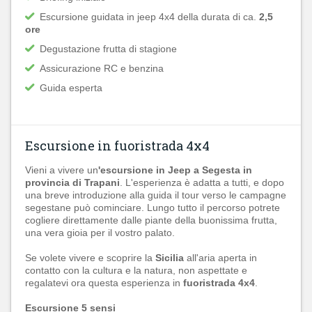
Escursione guidata in jeep 4x4 della durata di ca.
2,5
ore
Degustazione frutta di stagione
Assicurazione RC e benzina
Guida esperta
Escursione in fuoristrada 4x4
Vieni a vivere un
'escursione in Jeep a Segesta in
provincia di Trapani
. L'esperienza è adatta a tutti, e dopo
una breve introduzione alla guida il tour verso le campagne
segestane può cominciare. Lungo tutto il percorso potrete
cogliere direttamente dalle piante della buonissima frutta,
una vera gioia per il vostro palato.
Se volete vivere e scoprire la
Sicilia
all'aria aperta in
contatto con la cultura e la natura, non aspettate e
regalatevi ora questa esperienza in
fuoristrada 4x4
.
Escursione 5 sensi