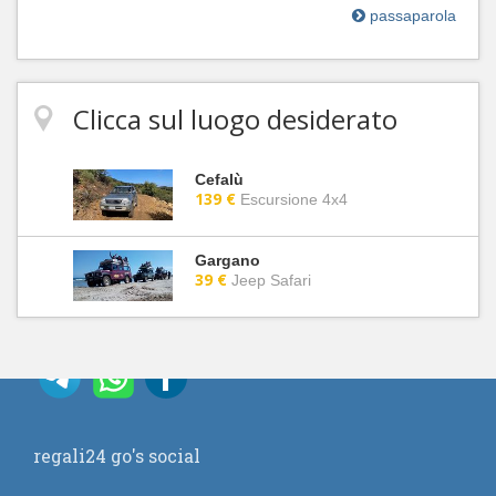
passaparola
Clicca sul luogo desiderato
Cefalù
139 €
Escursione 4x4
Gargano
39 €
Jeep Safari
regali24 go's social