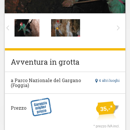
Avventura in grotta
a Parco Nazionale del Gargano
4 altri luoghi
(Foggia)
*
Prezzo
35,-
* prezzo IVA incl.