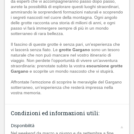
da esperti che vi accompagneranno passo dopo passo,
avrete la possibilità di esplorare questi luoghi straordinari,
ammirando le sorprendenti formazioni naturali e scoprendo
i segreti nascosti nel cuore della montagna. Ogni angolo
delle grotte racconta una storia di milioni di anni, e ogni
passo vi farà immergere sempre di più in un mondo
sotterraneo di rara bellezza.
Il fascino di queste grotte è senza pari, un'esperienza che
vi lascerà senza fiato. Le
grotte Gargano
sono un tesoro
naturale che non può mancare nel vostro itinerario di
viaggio. Non perdete l’opportunità di vivere un'avventura
straordinaria: prenotate subito la vostra
escursione grotte
Gargano
e scoprite un mondo nascosto che vi stupirà.
Affrontate l'emozione di scoprire le meraviglie del Gargano
sotterraneo, un'esperienza che resterà impressa nella
vostra memoria.
Condizioni ed informazioni utili:
Disponibilità
Nel weekend da marzo a giugno e da settembre a fine