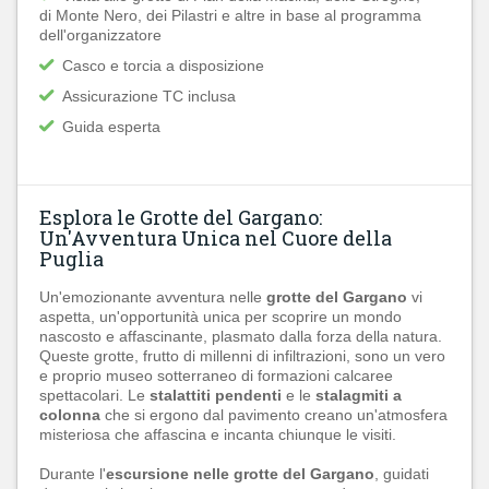
di Monte Nero, dei Pilastri e altre in base al programma
dell'organizzatore
Casco e torcia a disposizione
Assicurazione TC inclusa
Guida esperta
Esplora le Grotte del Gargano:
Un'Avventura Unica nel Cuore della
Puglia
Un'emozionante avventura nelle
grotte del Gargano
vi
aspetta, un'opportunità unica per scoprire un mondo
nascosto e affascinante, plasmato dalla forza della natura.
Queste grotte, frutto di millenni di infiltrazioni, sono un vero
e proprio museo sotterraneo di formazioni calcaree
spettacolari. Le
stalattiti pendenti
e le
stalagmiti a
colonna
che si ergono dal pavimento creano un'atmosfera
misteriosa che affascina e incanta chiunque le visiti.
Durante l'
escursione nelle grotte del Gargano
, guidati