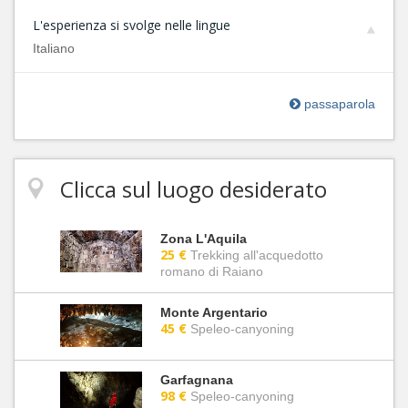
L'esperienza si svolge nelle lingue
Italiano
passaparola
Clicca sul luogo desiderato
Zona L'Aquila
25 €
Trekking all'acquedotto
romano di Raiano
Monte Argentario
45 €
Speleo-canyoning
Garfagnana
98 €
Speleo-canyoning