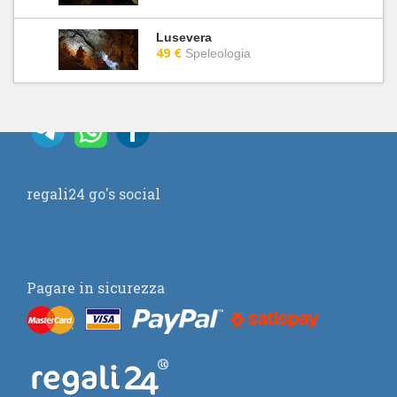
Lusevera
49 €
Speleologia
regali24 go's social
Pagare in sicurezza