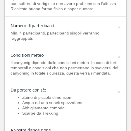
non soffrire di vertigini e non avere problemi con l’altezza.
Richiesta buona forma fisica e saper nuotare.
Numero di partecipanti
Min. 4 partecipanti, partecipanti singoli verranno
raggruppati.
Condizioni meteo
Il canyonig dipende dalle condizioni meteo. In caso di forti
temporali o condizioni che non permettano lo svolgersi del
canyoning in totale sicurezza, questa verrà rimandata.
Da portare con sè:
Zaino di piccole dimensioni
Acqua ed uno snack spezzafame
Abbigliamento comodo
Scarpe da Trekking
A vostra disposizione