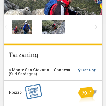
Tarzaning
a Monte San Giovanni - Gonnesa
1 altri luoghi
(Sud Sardegna)
*
Prezzo
70,-