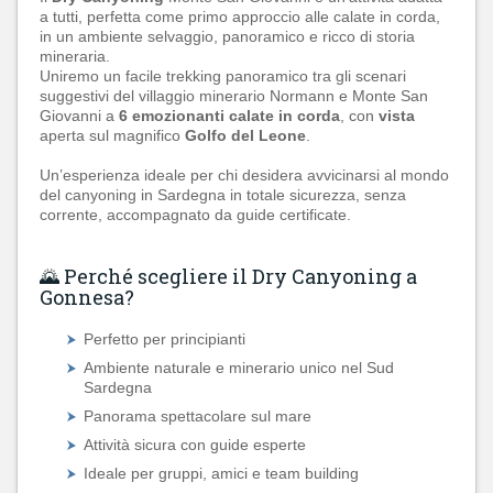
a tutti, perfetta come primo approccio alle calate in corda,
in un ambiente selvaggio, panoramico e ricco di storia
mineraria.
Uniremo un facile trekking panoramico tra gli scenari
suggestivi del villaggio minerario Normann e Monte San
Giovanni a
6 emozionanti calate in corda
, con
vista
aperta sul magnifico
Golfo del Leone
.
Un’esperienza ideale per chi desidera avvicinarsi al mondo
del canyoning in Sardegna in totale sicurezza, senza
corrente, accompagnato da guide certificate.
🌄 Perché scegliere il Dry Canyoning a
Gonnesa?
Perfetto per principianti
Ambiente naturale e minerario unico nel Sud
Sardegna
Panorama spettacolare sul mare
Attività sicura con guide esperte
Ideale per gruppi, amici e team building