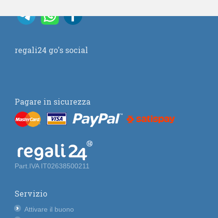
regali24 go's social
Pagare in sicurezza
Part.IVA IT02638500211
Servizio
Attivare il buono