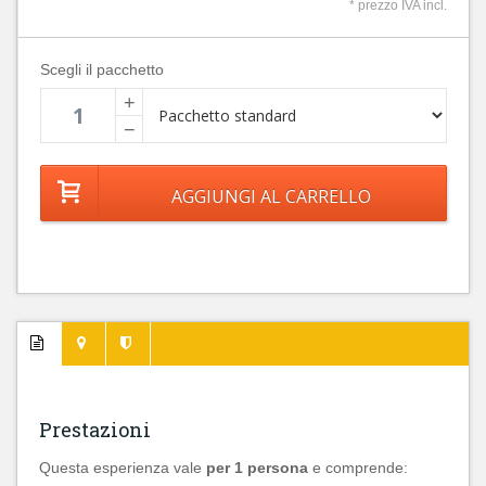
* prezzo IVA incl.
Scegli il pacchetto
+
−
Prestazioni
Questa esperienza vale
per 1 persona
e comprende: